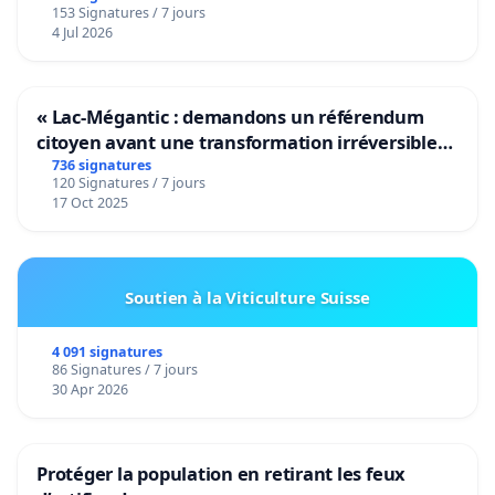
153 Signatures / 7 jours
4 Jul 2026
« Lac-Mégantic : demandons un référendum
citoyen avant une transformation irréversible
de notre territoire »
736 signatures
120 Signatures / 7 jours
17 Oct 2025
Soutien à la Viticulture Suisse
4 091 signatures
86 Signatures / 7 jours
30 Apr 2026
Protéger la population en retirant les feux