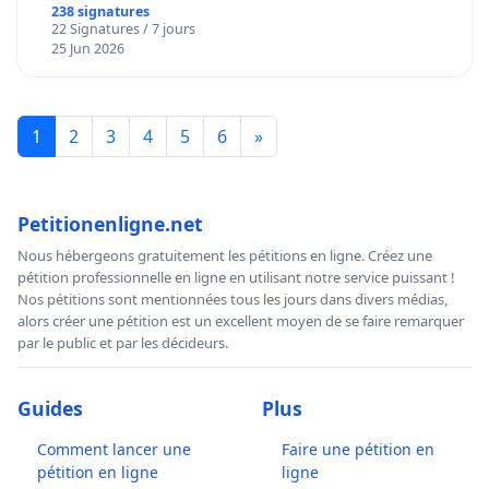
238 signatures
22 Signatures / 7 jours
25 Jun 2026
1
2
3
4
5
6
»
Petitionenligne.net
Nous hébergeons gratuitement les pétitions en ligne. Créez une
pétition professionnelle en ligne en utilisant notre service puissant !
Nos pétitions sont mentionnées tous les jours dans divers médias,
alors créer une pétition est un excellent moyen de se faire remarquer
par le public et par les décideurs.
Guides
Plus
Comment lancer une
Faire une pétition en
pétition en ligne
ligne