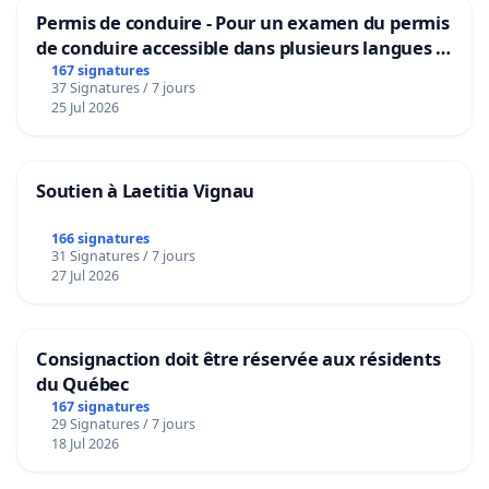
Permis de conduire - Pour un examen du permis
de conduire accessible dans plusieurs langues à
Bruxelles
167 signatures
37 Signatures / 7 jours
25 Jul 2026
Soutien à Laetitia Vignau
166 signatures
31 Signatures / 7 jours
27 Jul 2026
Consignaction doit être réservée aux résidents
du Québec
167 signatures
29 Signatures / 7 jours
18 Jul 2026