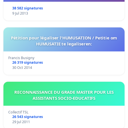
38 582 signatures
9 Jul 2013
Pétition pour légaliser l'HUMUSATION / Petitie om
HUMUSATIE te legaliseren:
Francis Busigny
26 319 signatures
30 Oct 2014
RECONNAISSANCE DU GRADE MASTER POUR LES
ASSISTANTS SOCIO-EDUCATIFS
Collectif TSL
26 543 signatures
29 Jul 2011