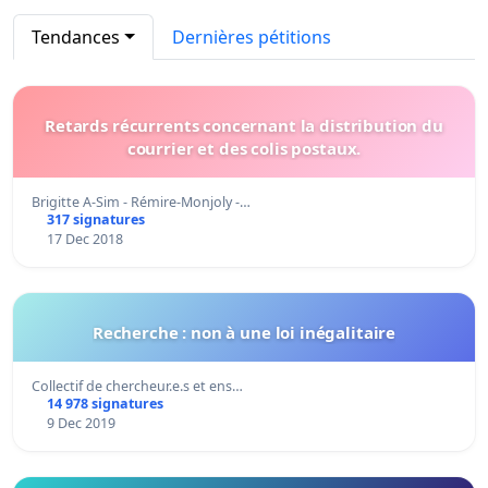
Tendances
Dernières pétitions
Retards récurrents concernant la distribution du
courrier et des colis postaux.
Brigitte A-Sim - Rémire-Monjoly -…
317 signatures
17 Dec 2018
Recherche : non à une loi inégalitaire
Collectif de chercheur.e.s et ens…
14 978 signatures
9 Dec 2019