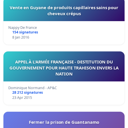
Vente en Guyane de produits capillaires sains pour
cheveux crépus
Nappy De France
154 signatures
8 Jan 2016
APPEL À L'ARMÉE FRANÇAISE - DESTITUTION DU
GOUVERNEMENT POUR HAUTE TRAHISON ENVERS LA
NATION
Dominique Normand - AP&C
28 212 signatures
23 Apr 2015
Fermer la prison de Guantanamo