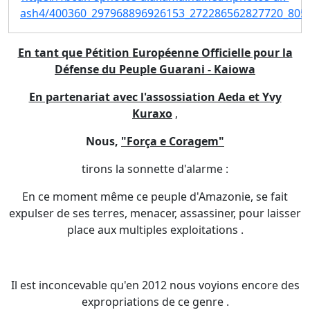
ash4/400360_297968896926153_272286562827720_8055
En tant que Pétition
Européenne
Officielle pour la
Défense du Peuple Guarani - Kaiowa
En partenariat avec l'assossiation Aeda et Yvy
Kuraxo
,
Nous,
"Força e Coragem"
tirons la sonnette d'alarme :
En ce moment même ce peuple d'Amazonie, se fait
expulser de ses terres, menacer, assassiner, pour laisser
place aux multiples exploitations .
Il est inconcevable qu'en 2012 nous voyions encore des
expropriations de ce genre .