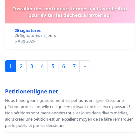
Installer des conteneurs fermés à Villaverde Alto
pour éviter les déchets à l'extérieur
26 signatures
26 Signatures / 7 jours
6 Aug 2026
1
2
3
4
5
6
7
»
Petitionenligne.net
Nous hébergeons gratuitement les pétitions en ligne. Créez une
pétition professionnelle en ligne en utilisant notre service puissant !
Nos pétitions sont mentionnées tous les jours dans divers médias,
alors créer une pétition est un excellent moyen de se faire remarquer
par le public et par les décideurs.