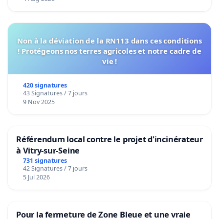
Non à la déviation de la RN113 dans ces conditions
! Protégeons nos terres agricoles et notre cadre de
vie !
420 signatures
43 Signatures / 7 jours
9 Nov 2025
Référendum local contre le projet d'incinérateur
à Vitry-sur-Seine
731 signatures
42 Signatures / 7 jours
5 Jul 2026
Pour la fermeture de Zone Bleue et une vraie