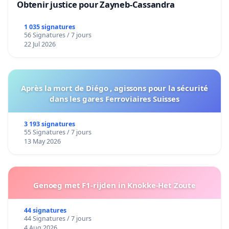
Obtenir justice pour Zayneb-Cassandra
1 035 signatures
56 Signatures / 7 jours
22 Jul 2026
Après la mort de Diégo , agissons pour la sécurité
dans les gares Ferroviaires Suisses
3 193 signatures
55 Signatures / 7 jours
13 May 2026
Genoeg met F1-rijden in Knokke-Het Zoute
44 signatures
44 Signatures / 7 jours
4 Aug 2026