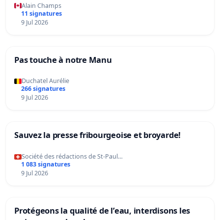
Alain Champs
11 signatures
9 Jul 2026
Pas touche à notre Manu
Duchatel Aurélie
266 signatures
9 Jul 2026
Sauvez la presse fribourgeoise et broyarde!
Société des rédactions de St-Paul…
1 083 signatures
9 Jul 2026
Protégeons la qualité de l’eau, interdisons les