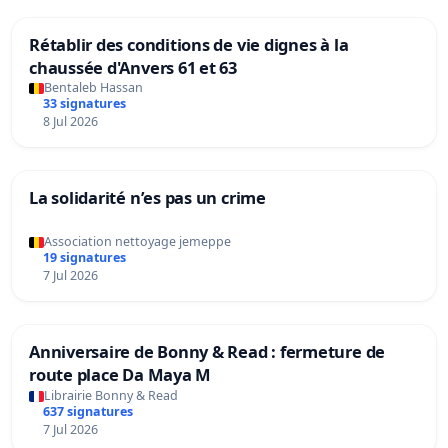
Rétablir des conditions de vie dignes à la
chaussée d'Anvers 61 et 63
Bentaleb Hassan
33 signatures
8 Jul 2026
La solidarité n’es pas un crime
Association nettoyage jemeppe
19 signatures
7 Jul 2026
Anniversaire de Bonny & Read : fermeture de
route place Da Maya M
Librairie Bonny & Read
637 signatures
7 Jul 2026