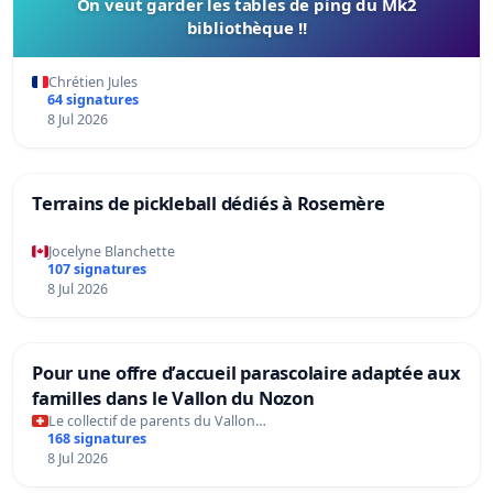
On veut garder les tables de ping du Mk2
bibliothèque !!
Chrétien Jules
64 signatures
8 Jul 2026
Terrains de pickleball dédiés à Rosemère
Jocelyne Blanchette
107 signatures
8 Jul 2026
Pour une offre d’accueil parascolaire adaptée aux
familles dans le Vallon du Nozon
Le collectif de parents du Vallon…
168 signatures
8 Jul 2026