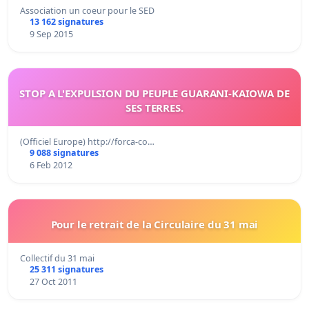
Association un coeur pour le SED
13 162 signatures
9 Sep 2015
STOP A L'EXPULSION DU PEUPLE GUARANI-KAIOWA DE
SES TERRES.
(Officiel Europe) http://forca-co…
9 088 signatures
6 Feb 2012
Pour le retrait de la Circulaire du 31 mai
Collectif du 31 mai
25 311 signatures
27 Oct 2011