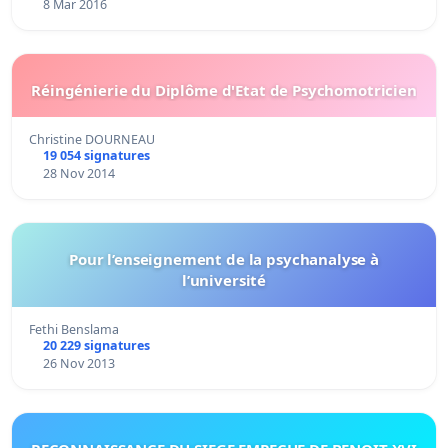
8 Mar 2016
Réingénierie du Diplôme d'Etat de Psychomotricien
Christine DOURNEAU
19 054 signatures
28 Nov 2014
Pour l’enseignement de la psychanalyse à
l’université
Fethi Benslama
20 229 signatures
26 Nov 2013