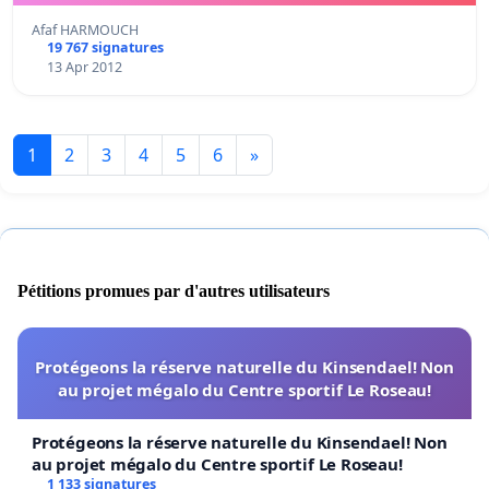
Afaf HARMOUCH
19 767 signatures
13 Apr 2012
1
2
3
4
5
6
»
Pétitions promues par d'autres utilisateurs
Protégeons la réserve naturelle du Kinsendael! Non
au projet mégalo du Centre sportif Le Roseau!
Protégeons la réserve naturelle du Kinsendael! Non
au projet mégalo du Centre sportif Le Roseau!
1 133 signatures