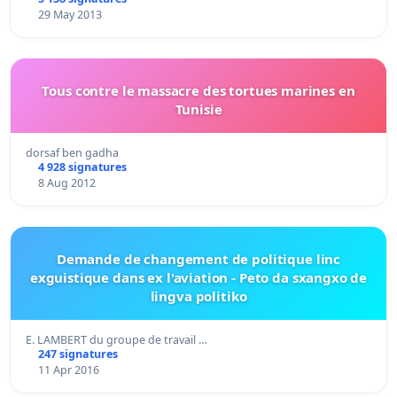
29 May 2013
Tous contre le massacre des tortues marines en
Tunisie
dorsaf ben gadha
4 928 signatures
8 Aug 2012
Demande de changement de politique linc
exguistique dans ex l'aviation - Peto da sxangxo de
lingva politiko
E. LAMBERT du groupe de travail …
247 signatures
11 Apr 2016