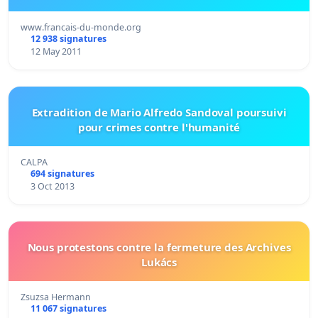
www.francais-du-monde.org
12 938 signatures
12 May 2011
Extradition de Mario Alfredo Sandoval poursuivi
pour crimes contre l'humanité
CALPA
694 signatures
3 Oct 2013
Nous protestons contre la fermeture des Archives
Lukács
Zsuzsa Hermann
11 067 signatures