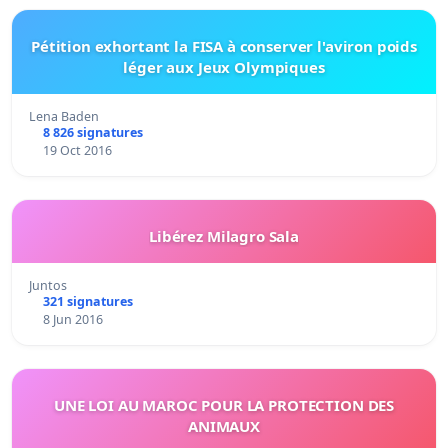
Pétition exhortant la FISA à conserver l'aviron poids
léger aux Jeux Olympiques
Lena Baden
8 826 signatures
19 Oct 2016
Libérez Milagro Sala
Juntos
321 signatures
8 Jun 2016
UNE LOI AU MAROC POUR LA PROTECTION DES
ANIMAUX