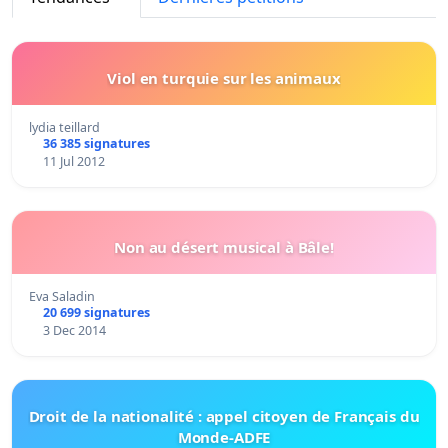
Viol en turquie sur les animaux
lydia teillard
36 385 signatures
11 Jul 2012
Non au désert musical à Bâle!
Eva Saladin
20 699 signatures
3 Dec 2014
Droit de la nationalité : appel citoyen de Français du
Monde-ADFE