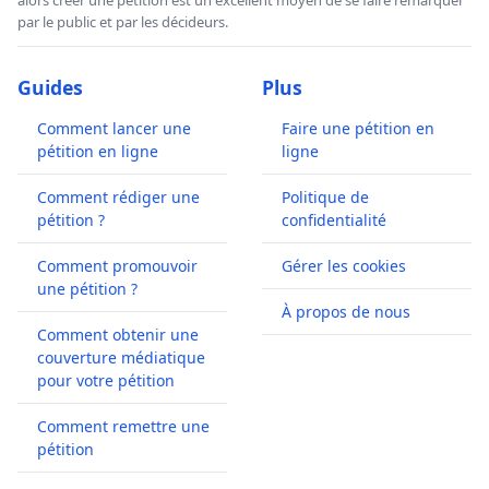
alors créer une pétition est un excellent moyen de se faire remarquer
par le public et par les décideurs.
Guides
Plus
Comment lancer une
Faire une pétition en
pétition en ligne
ligne
Comment rédiger une
Politique de
pétition ?
confidentialité
Comment promouvoir
Gérer les cookies
une pétition ?
À propos de nous
Comment obtenir une
couverture médiatique
pour votre pétition
Comment remettre une
pétition