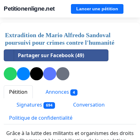
Petitionenligne.net
Lancer une pétition
Extradition de Mario Alfredo Sandoval
poursuivi pour crimes contre l'humanité
Partager sur Facebook (49)
Pétition
Annonces
4
Signatures
Conversation
694
Politique de confidentialité
Grâce à la lutte des militants et organismes des droits