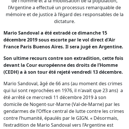
de l'homme et à la mobilisation de la population,
l’Argentine a effectué un processus remarquable de
mémoire et de justice à l’égard des responsables de la
dictature.
Mario Sandoval a été extradé ce dimanche 15
décembre 2019 sous escorte par le vol direct d'Air
France Paris Buenos Aires. Il sera jugé en Argentine.
Son ultime recours contre son extradition, cette fois
devant la Cour européenne des droits de l’Homme
(CEDH) a à son tour été rejeté vendredi 13 décembre.
Mario Sandoval, âgé de 66 ans (au moment des crimes
qui lui sont reprochées en 1976, il n'avait que 23 ans) a
été arrêté ce mercredi 11 décembre 2019 à son
domicile de Nogent-sur-Marne (Val-de-Marne) par les
gendarmes de l’Office central de lutte contre les crimes
contre l’humanité, épaulés par le GIGN. « Désormais,
l’extradition de Mario Sandoval vers l’Argentine est