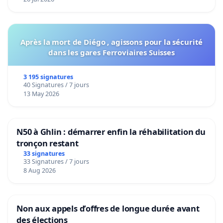
H.I.J.O.S. MDP Red Nacional H.I.J.O.S PARIS
Après la mort de Diégo , agissons pour la sécurité
dans les gares Ferroviaires Suisses
3 195 signatures
40 Signatures / 7 jours
13 May 2026
N50 à Ghlin : démarrer enfin la réhabilitation du
tronçon restant
33 signatures
33 Signatures / 7 jours
8 Aug 2026
Non aux appels d’offres de longue durée avant
des élections