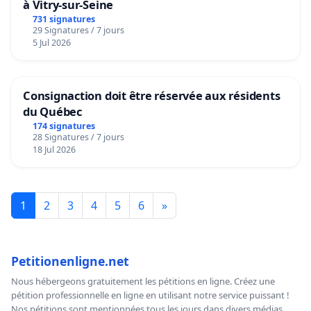
à Vitry-sur-Seine
731 signatures
29 Signatures / 7 jours
5 Jul 2026
Consignaction doit être réservée aux résidents
du Québec
174 signatures
28 Signatures / 7 jours
18 Jul 2026
1
2
3
4
5
6
»
Petitionenligne.net
Nous hébergeons gratuitement les pétitions en ligne. Créez une
pétition professionnelle en ligne en utilisant notre service puissant !
Nos pétitions sont mentionnées tous les jours dans divers médias,