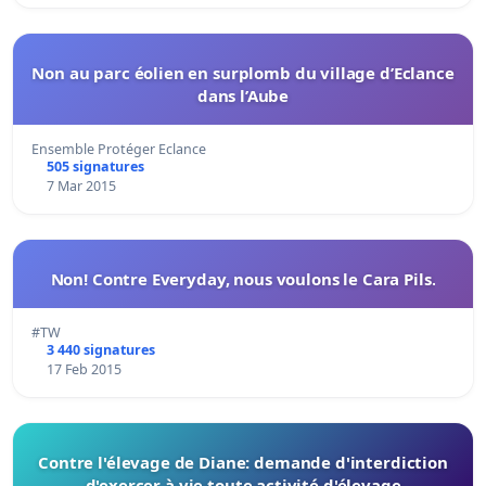
Non au parc éolien en surplomb du village d’Eclance
dans l’Aube
Ensemble Protéger Eclance
505 signatures
7 Mar 2015
Non! Contre Everyday, nous voulons le Cara Pils.
#TW
3 440 signatures
17 Feb 2015
Contre l'élevage de Diane: demande d'interdiction
d'exercer à vie toute activité d'élevage