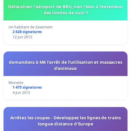
Délocaliser l'aéroport de BRU, non ! Non à l’extension
des limites de nuit !!
Un habitant de Zaventem
2 628 signatures
12 Jun 2015
demandons à M6 l’arrêt de l’utilisation et massacres
d'animaux
Monette
1 475 signatures
4 Jun 2015
Arrêtez les coupes - Développez les lignes de trains
longue distance d'Europe