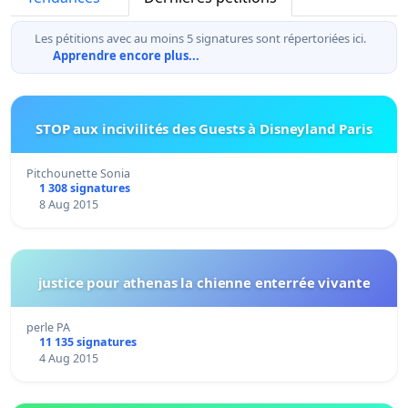
Les pétitions avec au moins 5 signatures sont répertoriées ici.
Apprendre encore plus...
STOP aux incivilités des Guests à Disneyland Paris
Pitchounette Sonia
1 308 signatures
8 Aug 2015
justice pour athenas la chienne enterrée vivante
perle PA
11 135 signatures
4 Aug 2015