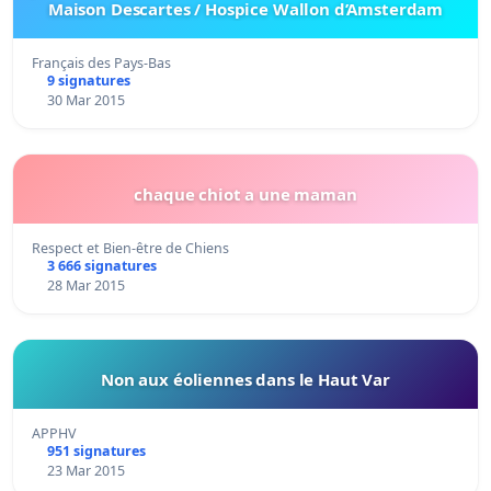
Maison Descartes / Hospice Wallon d’Amsterdam
Français des Pays-Bas
9 signatures
30 Mar 2015
chaque chiot a une maman
Respect et Bien-être de Chiens
3 666 signatures
28 Mar 2015
Non aux éoliennes dans le Haut Var
APPHV
951 signatures
23 Mar 2015