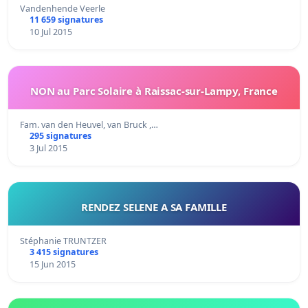
Vandenhende Veerle
11 659 signatures
10 Jul 2015
NON au Parc Solaire à Raissac-sur-Lampy, France
Fam. van den Heuvel, van Bruck ,…
295 signatures
3 Jul 2015
RENDEZ SELENE A SA FAMILLE
Stéphanie TRUNTZER
3 415 signatures
15 Jun 2015