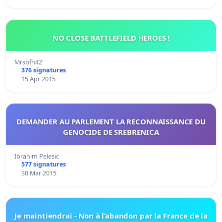
NO CLOSE BATTLEFIELD HEROES !
Mrsbfh42
376 signatures
15 Apr 2015
DEMANDER AU PARLEMENT LA RECONNAISSANCE DU
GENOCIDE DE SREBRENICA
Ibrahim Pelesic
577 signatures
30 Mar 2015
Je maintiendrai - Non à l’abandon par la France de la