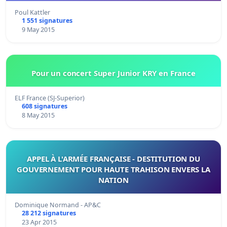
Poul Kattler
1 551 signatures
9 May 2015
Pour un concert Super Junior KRY en France
ELF France (SJ-Superior)
608 signatures
8 May 2015
APPEL À L'ARMÉE FRANÇAISE - DESTITUTION DU
GOUVERNEMENT POUR HAUTE TRAHISON ENVERS LA
NATION
Dominique Normand - AP&C
28 212 signatures
23 Apr 2015