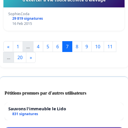
Sophie.Coda
29 819 signatures
16 Feb 2015
«
1
...
4
5
6
7
8
9
10
11
...
20
»
Pétitions promues par d'autres utilisateurs
Sauvons l'immeuble le Lido
831 signatures