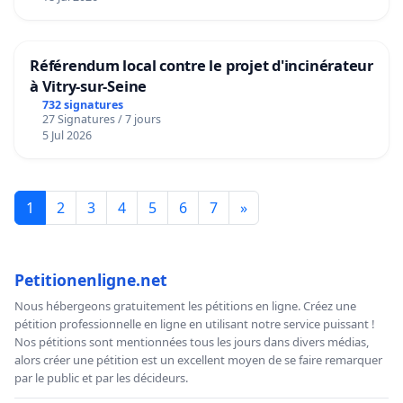
Référendum local contre le projet d'incinérateur
à Vitry-sur-Seine
732 signatures
27 Signatures / 7 jours
5 Jul 2026
1
2
3
4
5
6
7
»
Petitionenligne.net
Nous hébergeons gratuitement les pétitions en ligne. Créez une
pétition professionnelle en ligne en utilisant notre service puissant !
Nos pétitions sont mentionnées tous les jours dans divers médias,
alors créer une pétition est un excellent moyen de se faire remarquer
par le public et par les décideurs.