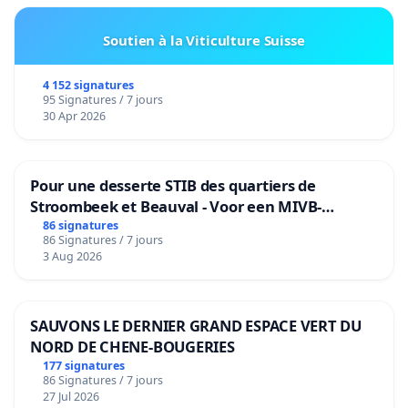
Soutien à la Viticulture Suisse
4 152 signatures
95 Signatures / 7 jours
30 Apr 2026
Pour une desserte STIB des quartiers de
Stroombeek et Beauval - Voor een MIVB-
bediening van de wijken Strombeek en Het
86 signatures
86 Signatures / 7 jours
Voor
3 Aug 2026
SAUVONS LE DERNIER GRAND ESPACE VERT DU
NORD DE CHENE-BOUGERIES
177 signatures
86 Signatures / 7 jours
27 Jul 2026