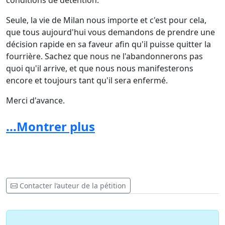
conditions de détention.
Seule, la vie de Milan nous importe et c'est pour cela,
que tous aujourd'hui vous demandons de prendre une
décision rapide en sa faveur afin qu'il puisse quitter la
fourrière. Sachez que nous ne l'abandonnerons pas
quoi qu'il arrive, et que nous nous manifesterons
encore et toujours tant qu'il sera enfermé.
Merci d'avance.
Bien à vous
...Montrer plus
Françoise MARIANI
Contacter l’auteur de la pétition