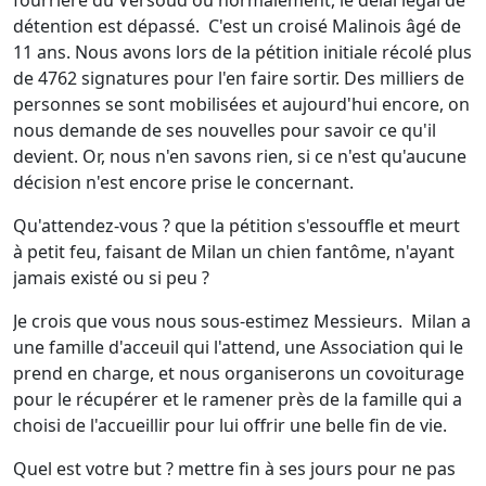
fourrière du Versoud où normalement, le délai légal de
détention est dépassé. C'est un croisé Malinois âgé de
11 ans. Nous avons lors de la pétition initiale récolé plus
de 4762 signatures pour l'en faire sortir. Des milliers de
personnes se sont mobilisées et aujourd'hui encore, on
nous demande de ses nouvelles pour savoir ce qu'il
devient. Or, nous n'en savons rien, si ce n'est qu'aucune
décision n'est encore prise le concernant.
Qu'attendez-vous ? que la pétition s'essouffle et meurt
à petit feu, faisant de Milan un chien fantôme, n'ayant
jamais existé ou si peu ?
Je crois que vous nous sous-estimez Messieurs. Milan a
une famille d'acceuil qui l'attend, une Association qui le
prend en charge, et nous organiserons un covoiturage
pour le récupérer et le ramener près de la famille qui a
choisi de l'accueillir pour lui offrir une belle fin de vie.
Quel est votre but ? mettre fin à ses jours pour ne pas