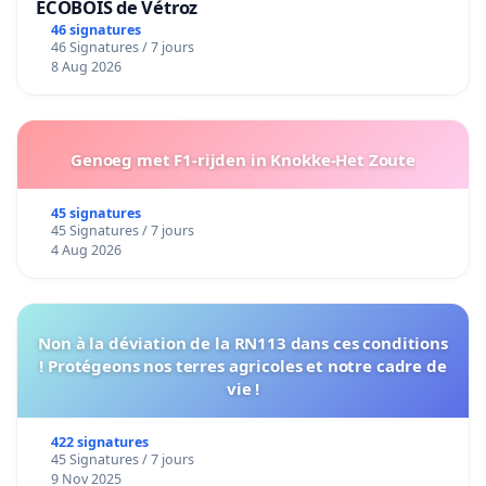
ECOBOIS de Vétroz
46 signatures
46 Signatures / 7 jours
8 Aug 2026
Genoeg met F1-rijden in Knokke-Het Zoute
45 signatures
45 Signatures / 7 jours
4 Aug 2026
Non à la déviation de la RN113 dans ces conditions
! Protégeons nos terres agricoles et notre cadre de
vie !
422 signatures
45 Signatures / 7 jours
9 Nov 2025