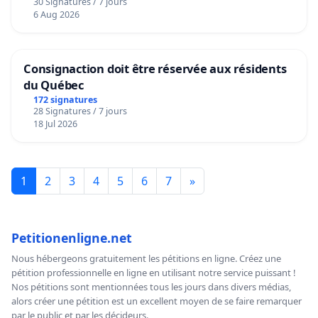
30 Signatures / 7 jours
6 Aug 2026
Consignaction doit être réservée aux résidents
du Québec
172 signatures
28 Signatures / 7 jours
18 Jul 2026
1
2
3
4
5
6
7
»
Petitionenligne.net
Nous hébergeons gratuitement les pétitions en ligne. Créez une
pétition professionnelle en ligne en utilisant notre service puissant !
Nos pétitions sont mentionnées tous les jours dans divers médias,
alors créer une pétition est un excellent moyen de se faire remarquer
par le public et par les décideurs.