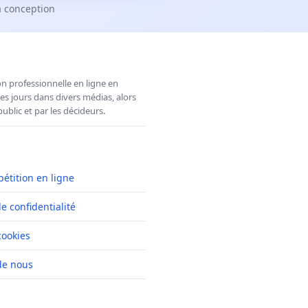
a conception
n professionnelle en ligne en
es jours dans divers médias, alors
ublic et par les décideurs.
pétition en ligne
de confidentialité
cookies
de nous