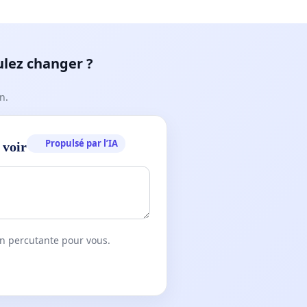
ulez changer ?
n.
Propulsé par l’IA
 voir
on percutante pour vous.