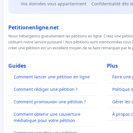
Vos données vous appartiennent
Confidentialité dès l
Petitionenligne.net
Nous hébergeons gratuitement les pétitions en ligne. Créez une pétitio
utilisant notre service puissant ! Nos pétitions sont mentionnées tous l
créer une pétition est un excellent moyen de se faire remarquer par le p
Guides
Plus
Comment lancer une pétition en ligne
Faire une 
Comment rédiger une pétition ?
Politique 
Comment promouvoir une pétition ?
Gérer les 
Comment obtenir une couverture
À propos 
médiatique pour votre pétition
Comment remettre une pétition