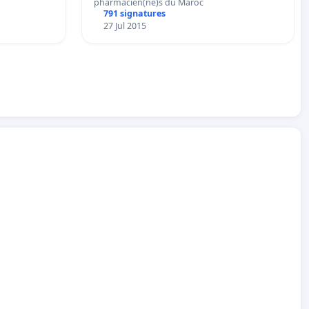
pharmacien(ne)s du Maroc
791 signatures
27 Jul 2015