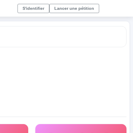
S'identifier
Lancer une pétition