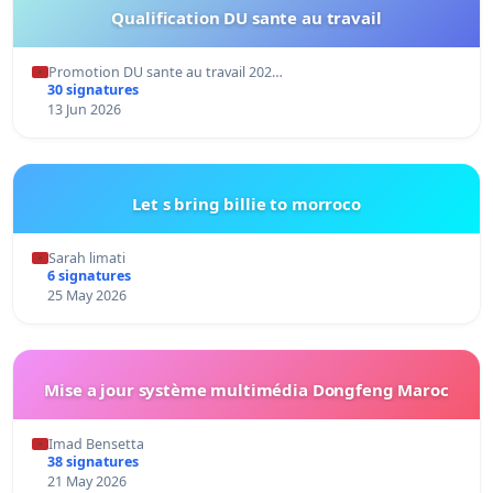
Qualification DU sante au travail
Promotion DU sante au travail 202…
30 signatures
13 Jun 2026
Let s bring billie to morroco
Sarah limati
6 signatures
25 May 2026
Mise a jour système multimédia Dongfeng Maroc
Imad Bensetta
38 signatures
21 May 2026