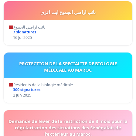
نائب اراضي الجموع ايت اعزى
نائب اراضي الجموع
7 signatures
16 Jul 2025
PROTECTION DE LA SPÉCIALITÉ DE BIOLOGIE
MÉDICALE AU MAROC
Résidents de la biologie médicale
300 signatures
2 Jun 2025
Demande de lever de la restriction de 3 mois pour la
régularisation des situations des Sénégalais de
l'extérieur au Maroc.