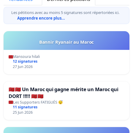
Les pétitions avec au moins 5 signatures sont répertoriées ici.
Apprendre encore plus...
Bannir Ryanair au Maroc
Mansoura hilali
12 signatures
27 Jun 2026
🇲🇦🇲🇦 Un Maroc qui gagne mérite un Maroc qui
DORT !!!!! 🇲🇦🇲🇦
Les Supporters FATIGUÉS 😴
11 signatures
25 Jun 2026