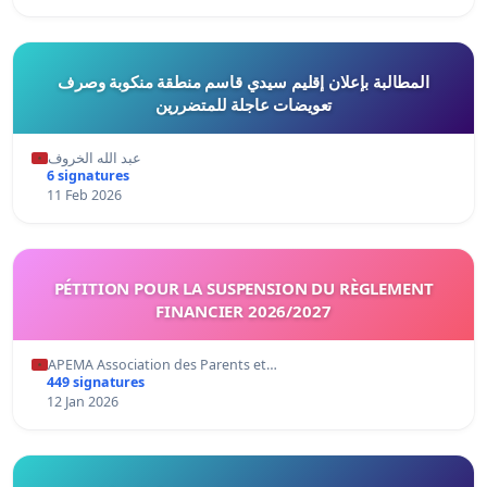
المطالبة بإعلان إقليم سيدي قاسم منطقة منكوبة وصرف
تعويضات عاجلة للمتضررين
عبد الله الخروف
6 signatures
11 Feb 2026
PÉTITION POUR LA SUSPENSION DU RÈGLEMENT
FINANCIER 2026/2027
APEMA Association des Parents et…
449 signatures
12 Jan 2026