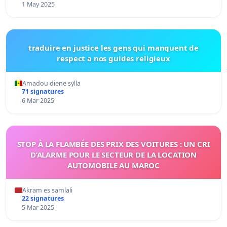
1 May 2025
traduire en justice les gens qui manquent de
respect a nos guides religieux
Amadou diene sylla
71 signatures
6 Mar 2025
STOP À LA FLAMBÉE DES PRIX DES VOITURES : UN CRI
D’ALARME POUR LE SECTEUR DE LA LOCATION
AUTOMOBILE AU MAROC
Akram es samlali
22 signatures
5 Mar 2025