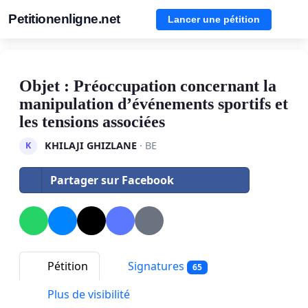
Petitionenligne.net
Lancer une pétition
Objet : Préoccupation concernant la
manipulation d’événements sportifs et
les tensions associées
KHILAJI GHIZLANE
· BE
K
Partager sur Facebook
Pétition
Signatures
65
Plus de visibilité