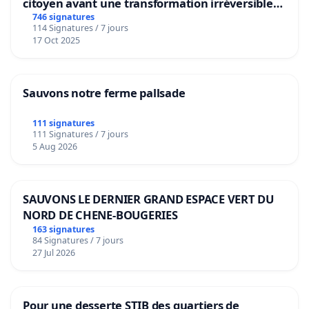
citoyen avant une transformation irréversible
de notre territoire »
746 signatures
114 Signatures / 7 jours
17 Oct 2025
Sauvons notre ferme pallsade
111 signatures
111 Signatures / 7 jours
5 Aug 2026
SAUVONS LE DERNIER GRAND ESPACE VERT DU
NORD DE CHENE-BOUGERIES
163 signatures
84 Signatures / 7 jours
27 Jul 2026
Pour une desserte STIB des quartiers de