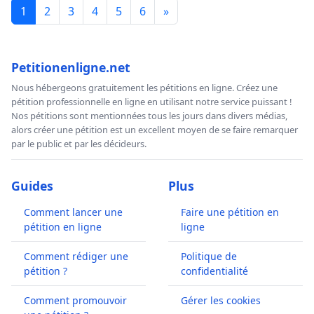
1
2
3
4
5
6
»
Petitionenligne.net
Nous hébergeons gratuitement les pétitions en ligne. Créez une
pétition professionnelle en ligne en utilisant notre service puissant !
Nos pétitions sont mentionnées tous les jours dans divers médias,
alors créer une pétition est un excellent moyen de se faire remarquer
par le public et par les décideurs.
Guides
Plus
Comment lancer une
Faire une pétition en
pétition en ligne
ligne
Comment rédiger une
Politique de
pétition ?
confidentialité
Comment promouvoir
Gérer les cookies