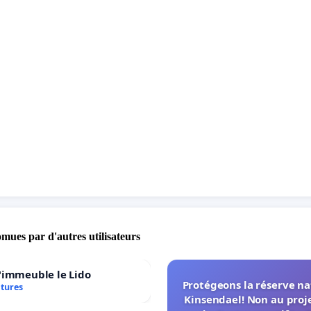
omues par d'autres utilisateurs
'immeuble le Lido
Protégeons la réserve na
atures
Kinsendael! Non au proj