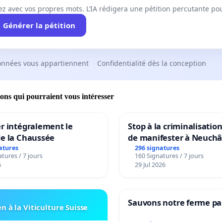
ez avec vos propres mots. L’IA rédigera une pétition percutante po
Générer la pétition
onnées vous appartiennent
Confidentialité dès la conception
ions qui pourraient vous intéresser
r intégralement le
Stop à la criminalisation
de la Chaussée
de manifester à Neuchâ
atures
296 signatures
tures / 7 jours
160 Signatures / 7 jours
6
29 Jul 2026
Sauvons notre ferme pa
n à la Viticulture Suisse