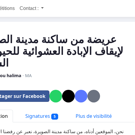
étitions
Contact :
عريضة من ساكنة مدينة الص
لإيقاف الإبادة العشوائية للحي
ال
iou halima
· MA
tager sur Facebook
tion
Signatures
Plus de visibilité
5
نحن، الموقعين أدناه، من ساكنة مدينة الصويرة، نعبر عن رفضنا التا