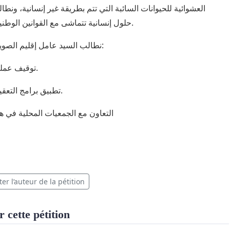
العشوائية للحيوانات السائبة التي تتم بطريقة غير إنسانية، ونطا
حلول إنسانية تتماشى مع القوانين الوطنية والدولية.
نطالب السيد عامل إقليم الصويرة بما يلي:
توقيف عمليات الإبادة.
تطبيق برامج التعقيم والتلقيح.
التعاون مع الجمعيات المحلية في ه
er l’auteur de la pétition
 cette pétition