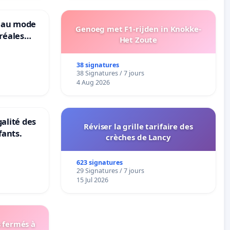
veau mode
Genoeg met F1-rijden in Knokke-
réales
Het Zoute
ranum basé
nes
38 signatures
38 Signatures / 7 jours
4 Aug 2026
galité des
Réviser la grille tarifaire des
fants.
crèches de Lancy
623 signatures
29 Signatures / 7 jours
15 Jul 2026
s fermés à