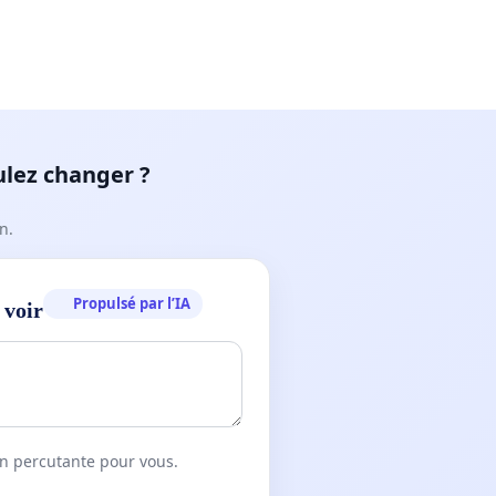
ulez changer ?
n.
Propulsé par l’IA
 voir
on percutante pour vous.