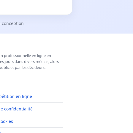
a conception
n professionnelle en ligne en
es jours dans divers médias, alors
ublic et par les décideurs.
pétition en ligne
de confidentialité
cookies