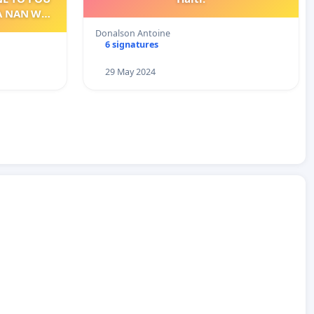
Donalson Antoine
6 signatures
29 May 2024