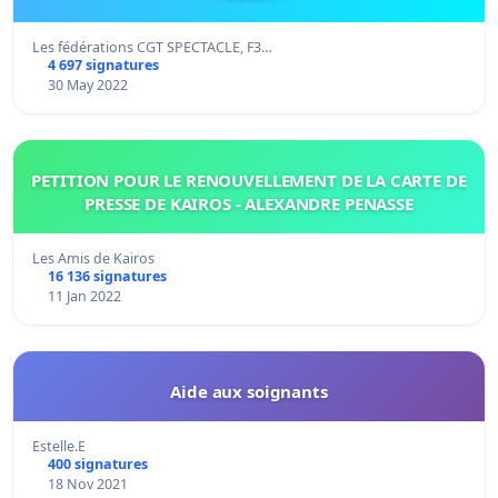
Les fédérations CGT SPECTACLE, F3…
4 697 signatures
30 May 2022
PETITION POUR LE RENOUVELLEMENT DE LA CARTE DE
PRESSE DE KAIROS - ALEXANDRE PENASSE
Les Amis de Kairos
16 136 signatures
11 Jan 2022
Aide aux soignants
Estelle.E
400 signatures
18 Nov 2021