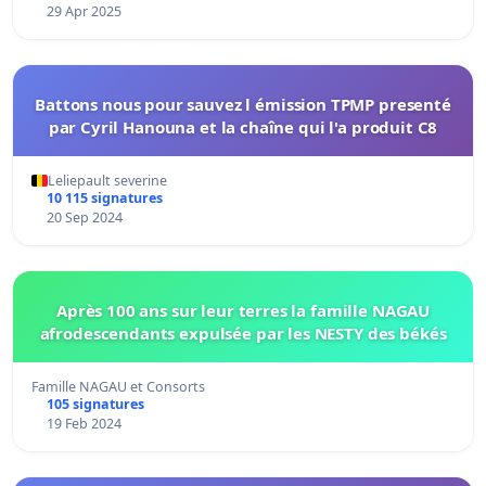
29 Apr 2025
Battons nous pour sauvez l émission TPMP presenté
par Cyril Hanouna et la chaîne qui l'a produit C8
Leliepault severine
10 115 signatures
20 Sep 2024
Après 100 ans sur leur terres la famille NAGAU
afrodescendants expulsée par les NESTY des békés
Famille NAGAU et Consorts
105 signatures
19 Feb 2024