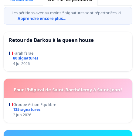
Les pétitions avec au moins 5 signatures sont répertoriées ici.
Apprendre encore plus...
Retour de Darkou à la queen house
Farah farael
80 signatures
4 Jul 2026
Pour l'hôpital de Saint-Barthélemy à Saint-Jean !
Groupe Action Equilibre
135 signatures
2 Jun 2026