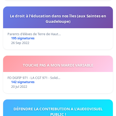
Le droit à l'éducation dans nos îles (aux Saintes en
Guadeloupe)
Parents d'élèves de Terre de Haut…
195 signatures
26 Sep 2022
TOUCHE PAS A MON MARDI VARIABLE
FO DGFIP 971 - LA CGT 971 - Solid…
142 signatures
20 Jul 2022
DÉFENDRE LA CONTRIBUTION A L'AUDIOVISUEL
PUBLIC !