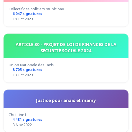
Collectif des policiers municipau…
6 047 signatures
18 Oct 2023
ARTICLE 30 - PROJET DE LOI DE FINANCES DE LA
SÉCURITÉ SOCIALE 2024
Union Nationale des Taxis
8 705 signatures
13 Oct 2023
Justice pour anais et mamy
Christine L
4 481 signatures
3 Nov 2022