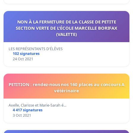
NON À LA FERMETURE DE LA CLASSE DE PETITE
SECTION VERTE DE L'ÉCOLE MARCELLE BORIFAX
(VALETTE)
LES REPRÉSENTANTS D'ÉLÈVES
102 signatures
24 Oct 2021
PETITION : rendez-nous nos 160 places au concours A
vétérinaire
Axelle, Clarisse et Marie-Sarah é…
4 417 signatures
3 Oct 2021