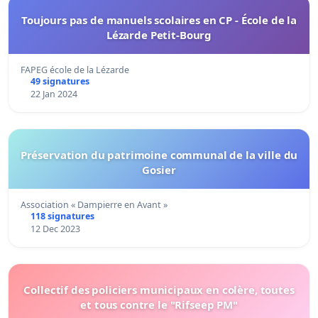
Toujours pas de manuels scolaires en CP - École de la
Lézarde Petit-Bourg
FAPEG école de la Lézarde
49 signatures
22 Jan 2024
Préservation du patrimoine communal de la ville du
Gosier
Association « Dampierre en Avant »
118 signatures
12 Dec 2023
Collectif des policiers municipaux en colère, toutes
et tous contre le "Rifseep PM"