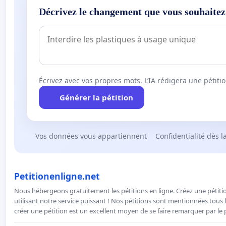
Décrivez le changement que vous souhaitez
Écrivez avec vos propres mots. L’IA rédigera une pétiti
Générer la pétition
Vos données vous appartiennent
Confidentialité dès l
Petitionenligne.net
Nous hébergeons gratuitement les pétitions en ligne. Créez une pétitio
utilisant notre service puissant ! Nos pétitions sont mentionnées tous l
créer une pétition est un excellent moyen de se faire remarquer par le p