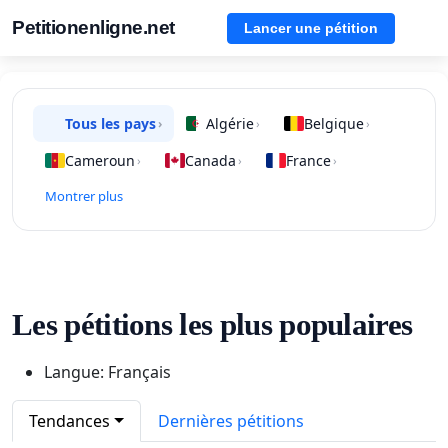
Petitionenligne.net
Lancer une pétition
Tous les pays
Algérie
Belgique
›
›
›
Cameroun
Canada
France
›
›
›
Montrer plus
Les pétitions les plus populaires
Langue: Français
Tendances
Dernières pétitions