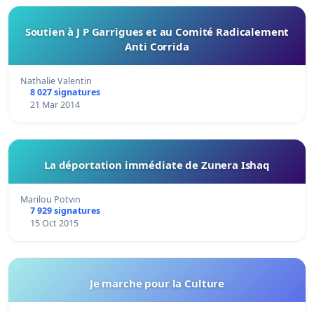
Soutien à J P Garrigues et au Comité Radicalement
Anti Corrida
Nathalie Valentin
8 027 signatures
21 Mar 2014
La déportation immédiate de Zunera Ishaq
Marilou Potvin
7 929 signatures
15 Oct 2015
Je marche pour la Culture