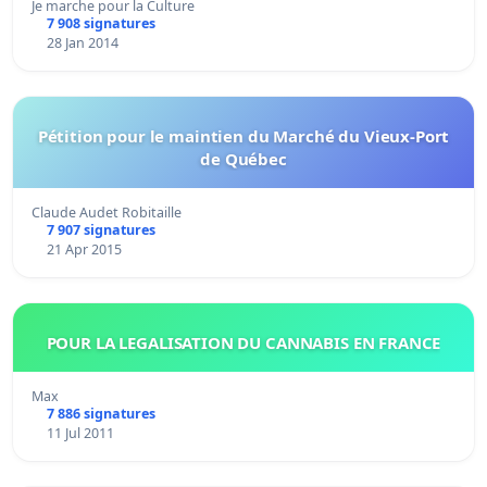
Je marche pour la Culture
7 908 signatures
28 Jan 2014
Pétition pour le maintien du Marché du Vieux-Port
de Québec
Claude Audet Robitaille
7 907 signatures
21 Apr 2015
POUR LA LEGALISATION DU CANNABIS EN FRANCE
Max
7 886 signatures
11 Jul 2011