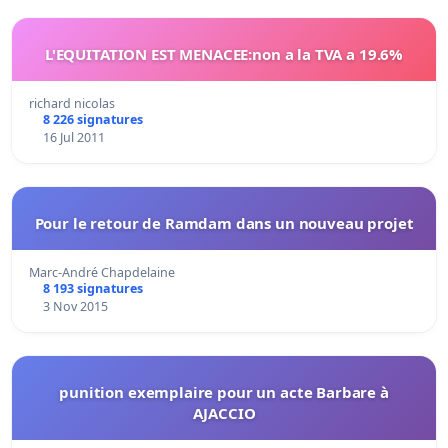
L'EQUITATION EST MENACEE:non a la TVA a 19.6%
richard nicolas
8 226 signatures
16 Jul 2011
Pour le retour de Ramdam dans un nouveau projet
Marc-André Chapdelaine
8 193 signatures
3 Nov 2015
punition exemplaire pour un acte Barbare à
AJACCIO