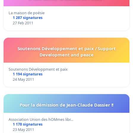
La maison de poésie
1 287 signatures
27 Feb 2011
Soutenons Développement et paix / Support
Development and peace
Soutenons Développment et paix
1 194 signatures
24 May 2011
Pour la démission de Jean-Claude Dassier !!
Association Union des hOMmes libr…
1 178 signatures
23 May 2011