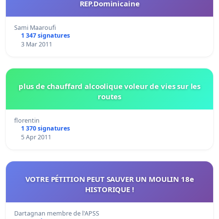
REP.Dominicaine
Sami Maaroufi
1 347 signatures
3 Mar 2011
plus de chauffard alcoolique voleur de vies sur les
routes
florentin
1 370 signatures
5 Apr 2011
VOTRE PÉTITION PEUT SAUVER UN MOULIN 18e
HISTORIQUE !
Dartagnan membre de l'APSS