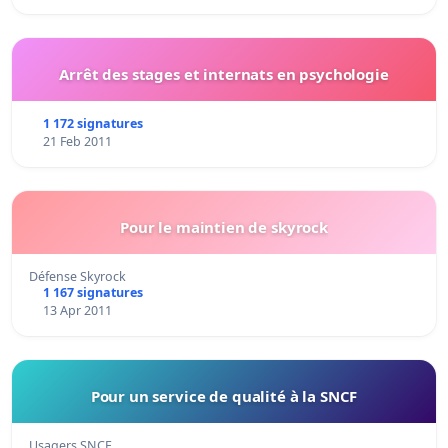
Arrêt des stages et internats en psychologie
1 172 signatures
21 Feb 2011
Pour le maintien de skyrock
Défense Skyrock
1 167 signatures
13 Apr 2011
Pour un service de qualité à la SNCF
Usagers SNCF