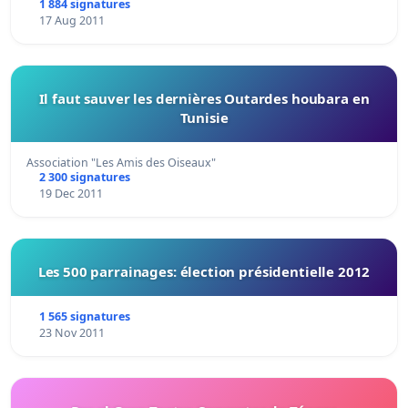
1 884 signatures
17 Aug 2011
Il faut sauver les dernières Outardes houbara en
Tunisie
Association "Les Amis des Oiseaux"
2 300 signatures
19 Dec 2011
Les 500 parrainages: élection présidentielle 2012
1 565 signatures
23 Nov 2011