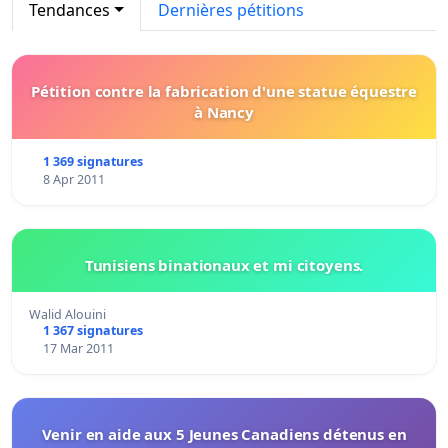
Tendances
Dernières pétitions
Pétition contre la fabrication d'une statue équestre
à Nancy
1 369 signatures
8 Apr 2011
Tunisiens binationaux et mi citoyens.
Walid Alouini
1 367 signatures
17 Mar 2011
Venir en aide aux 5 Jeunes Canadiens détenus en