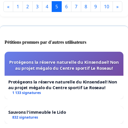
«
1
2
3
4
5
6
7
8
9
10
»
Pétitions promues par d'autres utilisateurs
Protégeons la réserve naturelle du Kinsendael! Non
au projet mégalo du Centre sportif Le Roseau!
Protégeons la réserve naturelle du Kinsendael! Non
au projet mégalo du Centre sportif Le Roseau!
1 133 signatures
Sauvons l'immeuble le Lido
832 signatures