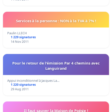
Services à la personne : NON à la TVA à 7% !
Paulin LLECH
1 229 signatures
14 Nov 2011
Pour le retour de l'émission Par 4 chemins avec
Languirand
Appui inconditionnel à Jacques La…
1 220 signatures
29 Aug 2011
Il faut sauver la Maison de Poésie !