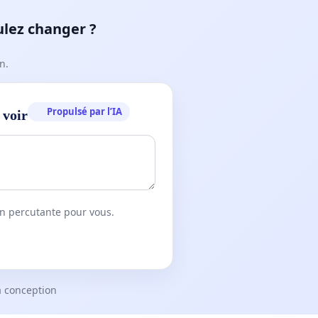
ulez changer ?
n.
Propulsé par l’IA
 voir
on percutante pour vous.
a conception