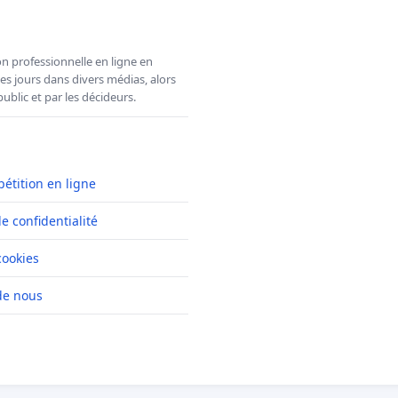
n professionnelle en ligne en
es jours dans divers médias, alors
ublic et par les décideurs.
pétition en ligne
de confidentialité
cookies
de nous