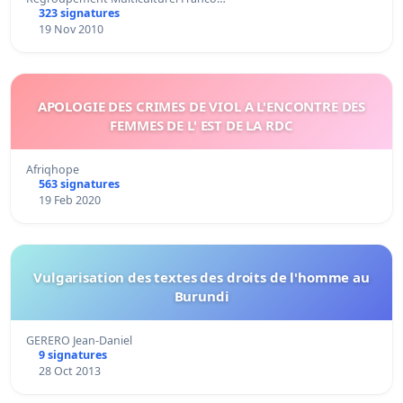
323 signatures
19 Nov 2010
APOLOGIE DES CRIMES DE VIOL A L'ENCONTRE DES
FEMMES DE L' EST DE LA RDC
Afriqhope
563 signatures
19 Feb 2020
Vulgarisation des textes des droits de l'homme au
Burundi
GERERO Jean-Daniel
9 signatures
28 Oct 2013