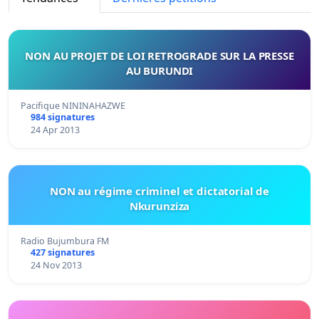
NON AU PROJET DE LOI RETROGRADE SUR LA PRESSE
AU BURUNDI
Pacifique NININAHAZWE
984 signatures
24 Apr 2013
NON au régime criminel et dictatorial de
Nkurunziza
Radio Bujumbura FM
427 signatures
24 Nov 2013