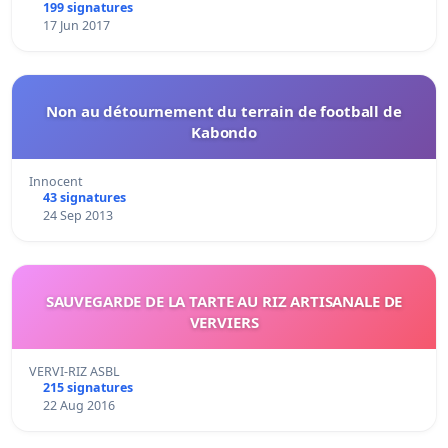
199 signatures
17 Jun 2017
Non au détournement du terrain de football de
Kabondo
Innocent
43 signatures
24 Sep 2013
SAUVEGARDE DE LA TARTE AU RIZ ARTISANALE DE
VERVIERS
VERVI-RIZ ASBL
215 signatures
22 Aug 2016