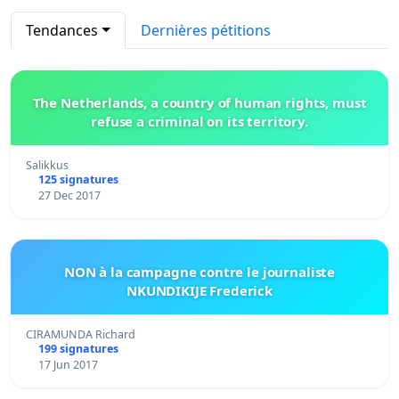
Tendances
Dernières pétitions
The Netherlands, a country of human rights, must
refuse a criminal on its territory.
Salikkus
125 signatures
27 Dec 2017
NON à la campagne contre le journaliste
NKUNDIKIJE Frederick
CIRAMUNDA Richard
199 signatures
17 Jun 2017