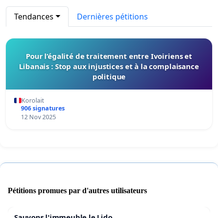
Tendances
Dernières pétitions
Pour l’égalité de traitement entre Ivoiriens et
Libanais : Stop aux injustices et à la complaisance
politique
Korolait
906 signatures
12 Nov 2025
Pétitions promues par d'autres utilisateurs
Sauvons l'immeuble le Lido