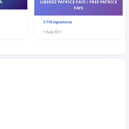
A
LIBEREZ PATRICE FAYE / FREE PATRICE
FAYE
3 776 signatures
1 Aug 2011