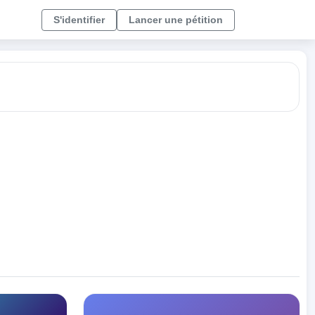
S'identifier
Lancer une pétition