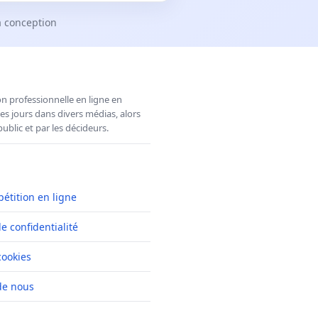
a conception
n professionnelle en ligne en
es jours dans divers médias, alors
ublic et par les décideurs.
pétition en ligne
de confidentialité
cookies
de nous