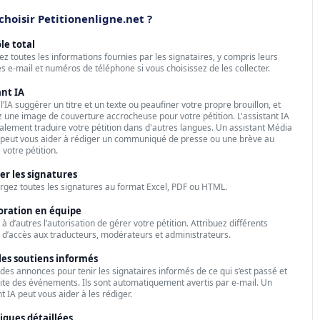
choisir Petitionenligne.net ?
le total
ez toutes les informations fournies par les signataires, y compris leurs
s e-mail et numéros de téléphone si vous choisissez de les collecter.
ant IA
l’IA suggérer un titre et un texte ou peaufiner votre propre brouillon, et
 une image de couverture accrocheuse pour votre pétition. L'assistant IA
alement traduire votre pétition dans d'autres langues. Un assistant Média
t peut vous aider à rédiger un communiqué de presse ou une brève au
 votre pétition.
er les signatures
rgez toutes les signatures au format Excel, PDF ou HTML.
oration en équipe
à d’autres l’autorisation de gérer votre pétition. Attribuez différents
 d’accès aux traducteurs, modérateurs et administrateurs.
les soutiens informés
 des annonces pour tenir les signataires informés de ce qui s’est passé et
uite des événements. Ils sont automatiquement avertis par e-mail. Un
t IA peut vous aider à les rédiger.
tiques détaillées