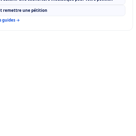
 remettre une pétition
es guides →