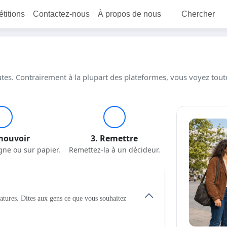
étitions
Contactez-nous
À propos de nous
Chercher
tes. Contrairement à la plupart des plateformes, vous voyez toutes
mouvoir
3. Remettre
gne ou sur papier.
Remettez-la à un décideur.
natures. Dites aux gens ce que vous souhaitez