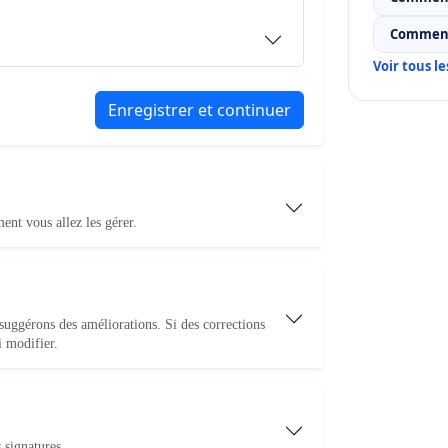
Comment
Voir tous l
Enregistrer et continuer
nt vous allez les gérer.
 suggérons des améliorations. Si des corrections
i modifier.
 signatures.