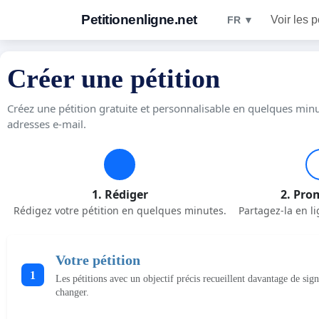
Petitionenligne.net
Voir les p
FR ▼
Créer une pétition
Créez une pétition gratuite et personnalisable en quelques minu
adresses e-mail.
1. Rédiger
2. Pro
Rédigez votre pétition en quelques minutes.
Partagez-la en li
Votre pétition
1
Les pétitions avec un objectif précis recueillent davantage de sig
changer.