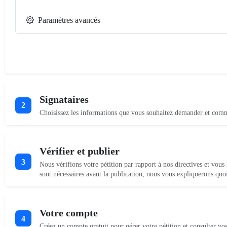
Paramètres avancés
Signataires
2
Choisissez les informations que vous souhaitez demander et comme
Vérifier et publier
3
Nous vérifions votre pétition par rapport à nos directives et vous
sont nécessaires avant la publication, nous vous expliquerons quo
Votre compte
4
Créez un compte gratuit pour gérer votre pétition et consulter vos