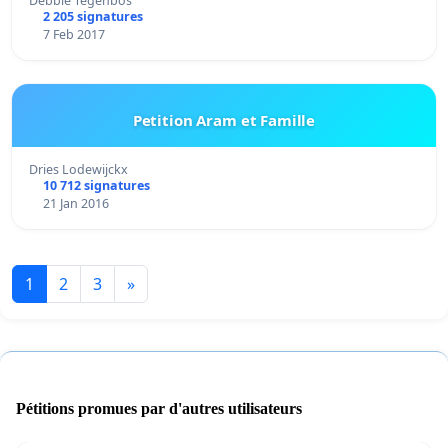
Debbie Tegenbos
2 205 signatures
7 Feb 2017
Petition Aram et Famille
Dries Lodewijckx
10 712 signatures
21 Jan 2016
1
2
3
»
Pétitions promues par d'autres utilisateurs