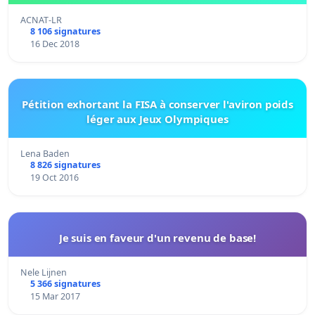
ACNAT-LR
8 106 signatures
16 Dec 2018
Pétition exhortant la FISA à conserver l'aviron poids
léger aux Jeux Olympiques
Lena Baden
8 826 signatures
19 Oct 2016
Je suis en faveur d'un revenu de base!
Nele Lijnen
5 366 signatures
15 Mar 2017