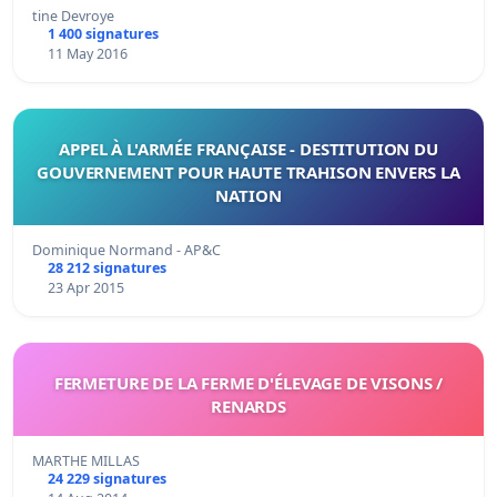
tine Devroye
1 400 signatures
11 May 2016
APPEL À L'ARMÉE FRANÇAISE - DESTITUTION DU
GOUVERNEMENT POUR HAUTE TRAHISON ENVERS LA
NATION
Dominique Normand - AP&C
28 212 signatures
23 Apr 2015
FERMETURE DE LA FERME D'ÉLEVAGE DE VISONS /
RENARDS
MARTHE MILLAS
24 229 signatures