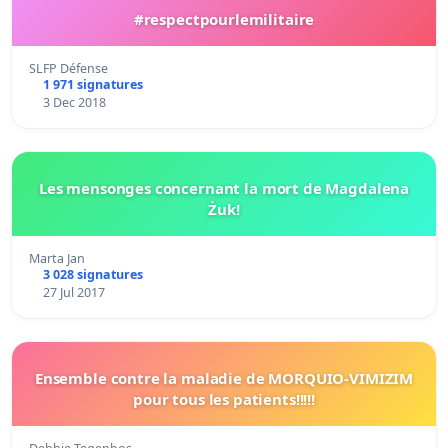
#respectpourlemilitaire
SLFP Défense
1 971 signatures
3 Dec 2018
Les mensonges concernant la mort de Magdalena
Żuk!
Marta Jan
3 028 signatures
27 Jul 2017
Ensemble contre la maladie de MORQUIO-VIMIZIM
pour tous les patients!!!!!