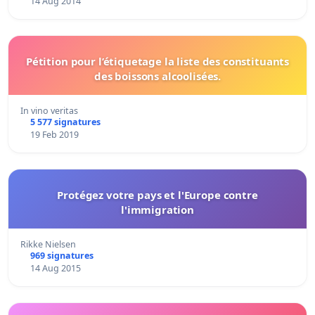
14 Aug 2014
Pétition pour l’étiquetage la liste des constituants
des boissons alcoolisées.
In vino veritas
5 577 signatures
19 Feb 2019
Protégez votre pays et l'Europe contre
l'immigration
Rikke Nielsen
969 signatures
14 Aug 2015