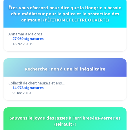
Êtes-vous d'accord pour dire que la Hongrie a besoin
d'un médiateur pour la police et la protection des
animaux? (PÉTITION ET LETTRE OUVERTE)
Annamaria Majoros
27 969 signatures
18 Nov 2019
Recherche : non à une loi inégalitaire
Collectif de chercheur.e.s et ens…
14 978 signatures
9 Dec 2019
Sauvons le joyau des Jasses à Ferrières-les-Verreries
(Hérault) !