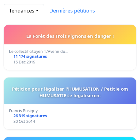
Tendances
Dernières pétitions
La Forêt des Trois Pignons en danger !
Le collectif citoyen "L'Avenir du…
11 174 signatures
15 Dec 2019
Pétition pour légaliser l'HUMUSATION / Petitie om
HUMUSATIE te legaliseren:
Francis Busigny
26 319 signatures
30 Oct 2014