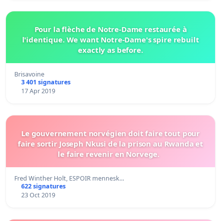
Pour la flèche de Notre-Dame restaurée à
l'identique. We want Notre-Dame's spire rebuilt
exactly as before.
Brisavoine
3 401 signatures
17 Apr 2019
Le gouvernement norvégien doit faire tout pour
faire sortir Joseph Nkusi de la prison au Rwanda et
le faire revenir en Norvege.
Fred Winther Holt, ESPOIR mennesk…
622 signatures
23 Oct 2019