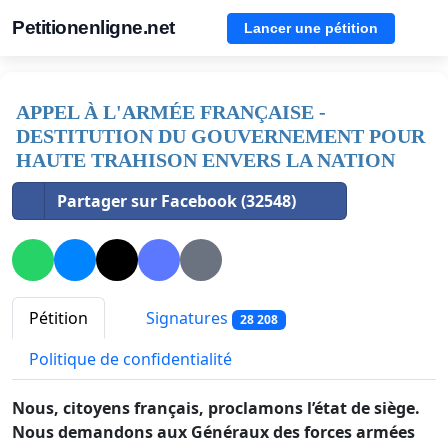
Petitionenligne.net
Lancer une pétition
APPEL À L'ARMÉE FRANÇAISE -
DESTITUTION DU GOUVERNEMENT POUR
HAUTE TRAHISON ENVERS LA NATION
Partager sur Facebook (32548)
Pétition
Signatures
28 208
Politique de confidentialité
Nous, citoyens français, proclamons l’état de siège.
Nous demandons aux Généraux des forces armées