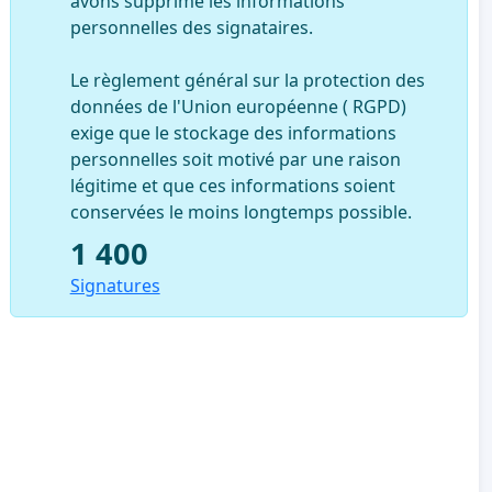
avons supprimé les informations
personnelles des signataires.
Le règlement général sur la protection des
données de l'Union européenne ( RGPD)
exige que le stockage des informations
personnelles soit motivé par une raison
légitime et que ces informations soient
conservées le moins longtemps possible.
1 400
Signatures