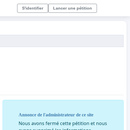
S'identifier
Lancer une pétition
Annonce de l'administrateur de ce site
Nous avons fermé cette pétition et nous