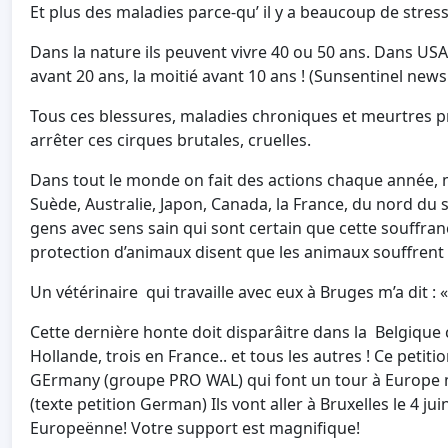
Et plus des maladies parce-qu’ il y a beaucoup de stress
Dans la nature ils peuvent vivre 40 ou 50 ans. Dans USA 
avant 20 ans, la moitié avant 10 ans ! (Sunsentinel new
Tous ces blessures, maladies chroniques et meurtres pr
arrêter ces cirques brutales, cruelles.
Dans tout le monde on fait des actions chaque année, 
Suède, Australie, Japon, Canada, la France, du nord du sud
gens avec sens sain qui sont certain que cette souffranc
protection d’animaux disent que les animaux souffrent s
Un vétérinaire qui travaille avec eux à Bruges m’a dit : 
Cette dernière honte doit disparâitre dans la Belgique
Hollande, trois en France.. et tous les autres ! Ce peti
GErmany (groupe PRO WAL) qui font un tour à Europe m
(texte petition German) Ils vont aller à Bruxelles le 4 
Europeënne! Votre support est magnifique!