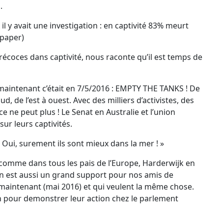
.
il y avait une investigation : en captivité 83% meurt
spaper)
écoces dans captivité, nous raconte qu’il est temps de
maintenant c’était en 7/5/2016 : EMPTY THE TANKS ! De
, de l’est à ouest. Avec des milliers d’activistes, des
e ne peut plus ! Le Senat en Australie et l’union
ur leurs captivités.
« Oui, surement ils sont mieux dans la mer ! »
 comme dans tous les pais de l’Europe, Harderwijk en
tion est aussi un grand support pour nos amis de
aintenant (mai 2016) et qui veulent la même chose.
juin pour demonstrer leur action chez le parlement