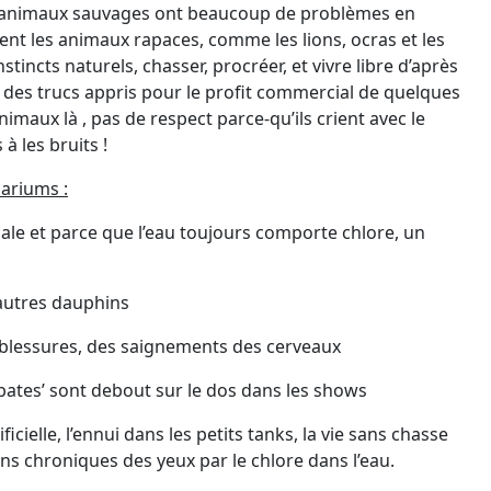
s animaux sauvages ont beaucoup de problèmes en
ment les animaux rapaces, comme les lions, ocras et les
stincts naturels, chasser, procréer, et vivre libre d’après
re des trucs appris pour le profit commercial de quelques
imaux là , pas de respect parce-qu’ils crient avec le
à les bruits !
ariums :
sale et parce que l’eau toujours comporte chlore, un
autres dauphins
t blessures, des saignements des cerveaux
bates’ sont debout sur le dos dans les shows
cielle, l’ennui dans les petits tanks, la vie sans chasse
ons chroniques des yeux par le chlore dans l’eau.