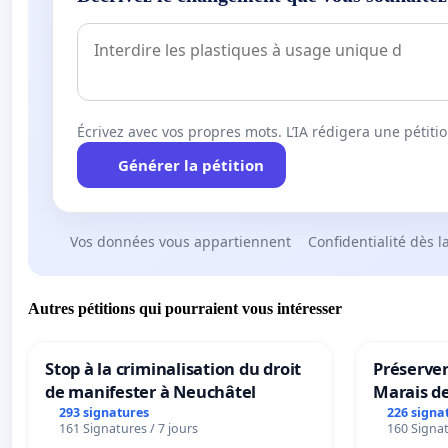
Écrivez avec vos propres mots. L’IA rédigera une pétiti
Générer la pétition
Vos données vous appartiennent
Confidentialité dès l
Autres pétitions qui pourraient vous intéresser
Stop à la criminalisation du droit
Préserver
de manifester à Neuchâtel
Marais d
293 signatures
226 signa
161 Signatures / 7 jours
160 Signat