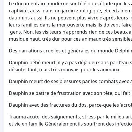
Le documentaire moderne sur télé nous étude que le
captivité, aussi dans un jardin zoologique, et certaine
dauphins aussi. Ils ne peuvent plus vivre d’après leurs in
leurs familles dans la mer ouverte mais ils doivent fai
gens. Non, les visiteurs n’apprends rien de ces beaux an
musique haut, très dur pour ces animaux très sensibles 
Des narrations cruelles et générales du monde Delphin
Dauphin-bébé meurt, il y a pas déjà deux ans par l’eau 
désinfectant, mais très mauvais pour les animaux.
Dauphin meurt de ses blessures par les combats avec 
Dauphin se battre de frustration avec son tête, qui fai
Dauphin avec des fractures du dos, parce-que les ‘acro
Trauma acute, des saignements, stress par le milieu artifi
et vie en famille Généralement ils souffrent des infecti