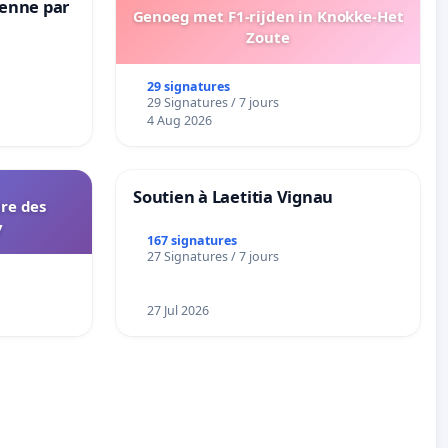
Senne par
Genoeg met F1-rijden in Knokke-Het
Zoute
29 signatures
29 Signatures / 7 jours
4 Aug 2026
Soutien à Laetitia Vignau
ire des
y
167 signatures
27 Signatures / 7 jours
27 Jul 2026