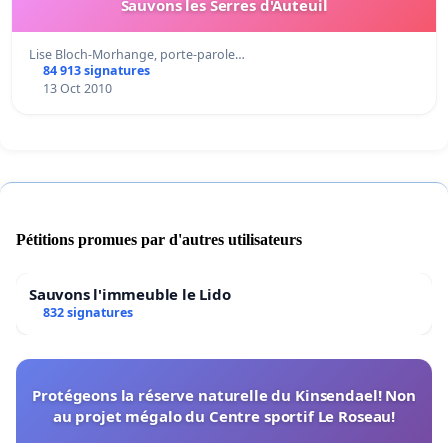
Sauvons les Serres d'Auteuil
Lise Bloch-Morhange, porte-parole…
84 913 signatures
13 Oct 2010
Pétitions promues par d'autres utilisateurs
Sauvons l'immeuble le Lido
832 signatures
Protégeons la réserve naturelle du Kinsendael! Non
au projet mégalo du Centre sportif Le Roseau!