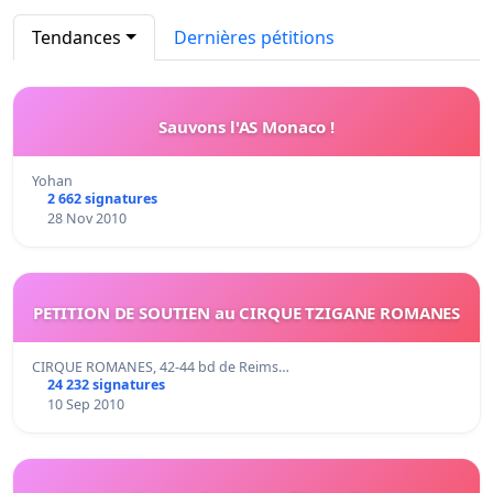
Tendances
Dernières pétitions
Sauvons l'AS Monaco !
Yohan
2 662 signatures
28 Nov 2010
PETITION DE SOUTIEN au CIRQUE TZIGANE ROMANES
CIRQUE ROMANES, 42-44 bd de Reims…
24 232 signatures
10 Sep 2010