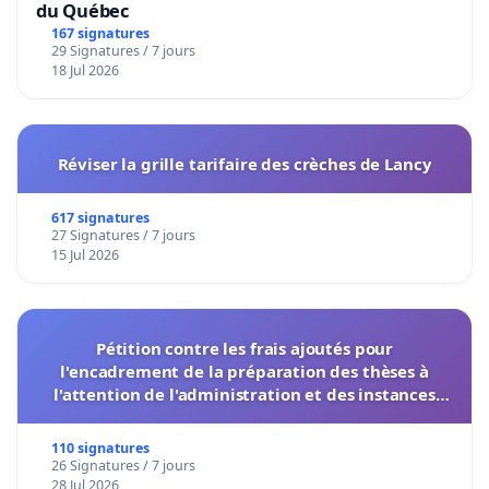
du Québec
167 signatures
29 Signatures / 7 jours
18 Jul 2026
Réviser la grille tarifaire des crèches de Lancy
617 signatures
27 Signatures / 7 jours
15 Jul 2026
Pétition contre les frais ajoutés pour
l'encadrement de la préparation des thèses à
l'attention de l'administration et des instances
décisionnelles de l'UIASS
110 signatures
26 Signatures / 7 jours
28 Jul 2026