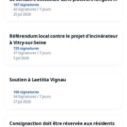
Bruxelles
167 signatures
42 Signatures / 7 jours
25 Jul 2026
Référendum local contre le projet d'incinérateur
à Vitry-sur-Seine
725 signatures
37 Signatures / 7 jours
5 Jul 2026
Soutien à Laetitia Vignau
166 signatures
34 Signatures / 7 jours
27 Jul 2026
Consignaction doit être réservée aux résidents