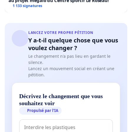
au projet mégalo du Centre sportif Le Roseau!
1 133 signatures
LANCEZ VOTRE PROPRE PÉTITION
Y a-t-il quelque chose que vous
voulez changer ?
Le changement n'a pas lieu en gardant le
silence.
Lancez un mouvement social en créant une
pétition.
Décrivez le changement que vous
souhaitez voir
Propulsé par l’IA