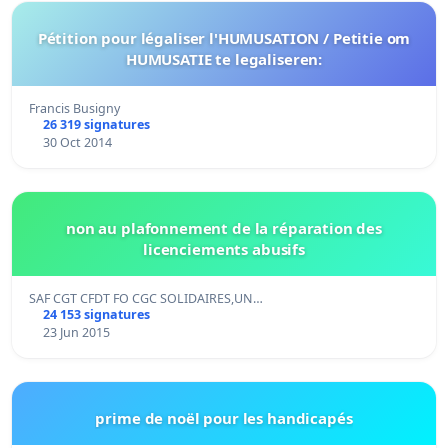
Pétition pour légaliser l'HUMUSATION / Petitie om
HUMUSATIE te legaliseren:
Francis Busigny
26 319 signatures
30 Oct 2014
non au plafonnement de la réparation des
licenciements abusifs
SAF CGT CFDT FO CGC SOLIDAIRES,UN…
24 153 signatures
23 Jun 2015
prime de noël pour les handicapés