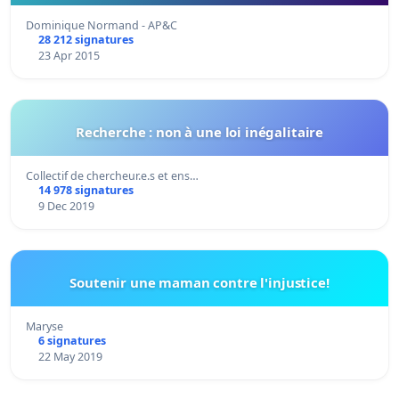
Dominique Normand - AP&C
28 212 signatures
23 Apr 2015
Recherche : non à une loi inégalitaire
Collectif de chercheur.e.s et ens…
14 978 signatures
9 Dec 2019
Soutenir une maman contre l'injustice!
Maryse
6 signatures
22 May 2019