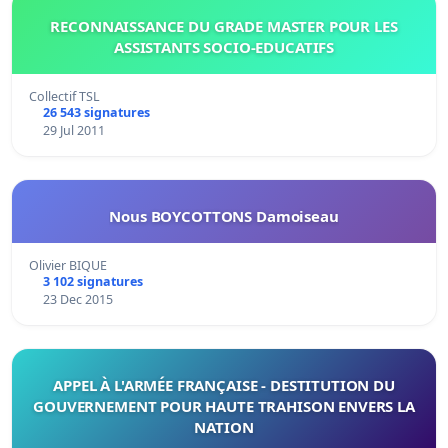
RECONNAISSANCE DU GRADE MASTER POUR LES
ASSISTANTS SOCIO-EDUCATIFS
Collectif TSL
26 543 signatures
29 Jul 2011
Nous BOYCOTTONS Damoiseau
Olivier BIQUE
3 102 signatures
23 Dec 2015
APPEL À L'ARMÉE FRANÇAISE - DESTITUTION DU
GOUVERNEMENT POUR HAUTE TRAHISON ENVERS LA
NATION