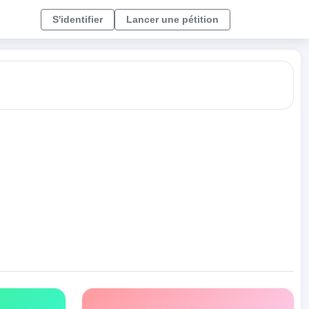
S'identifier
Lancer une pétition