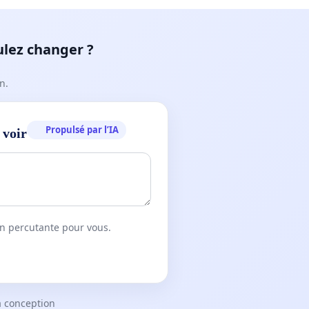
ulez changer ?
n.
Propulsé par l’IA
 voir
on percutante pour vous.
a conception