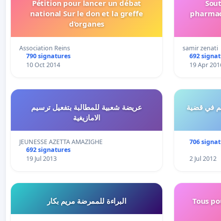
Pétition pour lancer un débat
Sout
national Sur le don et la greffe
pharmaci
d’organes
Association Reins
samir zenati
790 signatures
692 signa
10 Oct 2014
19 Apr 201
يم في قضية
عريضة شعبية للمطالبة بتفعيل ترسيم
الامازيغية
JEUNESSE AZETTA AMAZIGHE
706 signa
692 signatures
19 Jul 2013
2 Jul 2012
البراءة للممرضة مريم بكار
Tous po