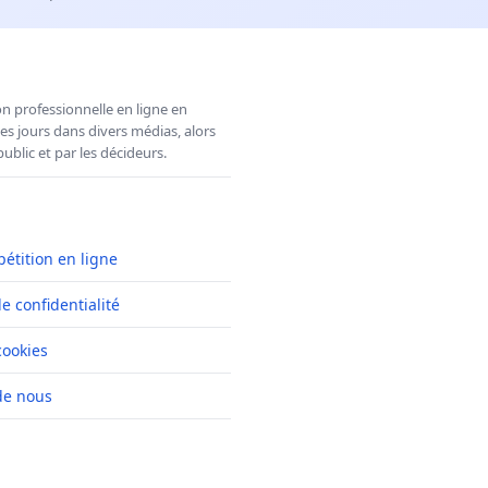
n professionnelle en ligne en
es jours dans divers médias, alors
ublic et par les décideurs.
pétition en ligne
de confidentialité
cookies
de nous