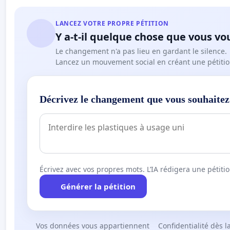
LANCEZ VOTRE PROPRE PÉTITION
Y a-t-il quelque chose que vous vo
Le changement n'a pas lieu en gardant le silence.
Lancez un mouvement social en créant une pétitio
Décrivez le changement que vous souhaitez
Écrivez avec vos propres mots. L’IA rédigera une pétiti
Générer la pétition
Vos données vous appartiennent
Confidentialité dès l