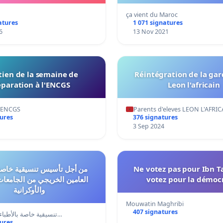
ça vient du Maroc
atures
1 071 signatures
6
13 Nov 2021
ien de la semaine de
Réintégration de la gar
paration à l'ENCGS
Leon l'africain
l'ENCGS
Parents d'eleves LEON L'AFRI
tures
376 signatures
3 Sep 2024
من أجل تأسيس تنسيقية خاصة 
Ne votez pas pour Ibn 
العامين الخريجي من الجامعات
votez pour la démocr
والأوكرانية
Mouwatin Maghribi
407 signatures
تنسيقية خاصة بالأطباء العامين الخ…
tures