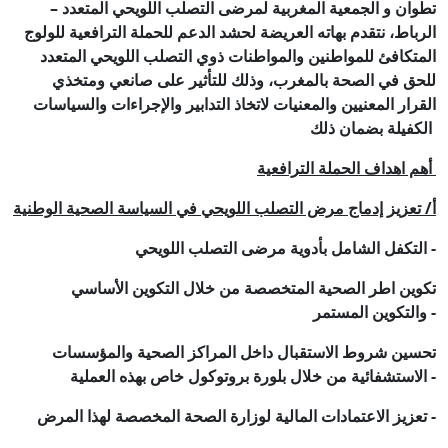
تطوان و الجمعية المغربية لمرضى التصلب اللويحي المتعدد –
الرباط، نتقدم بهاته العريضة لحشد الدعم للحملة الترافعية للولوج
المتكافئ للمواطنين والمواطنات ذوي التصلب اللويحي المتعدد
للحق في الصحة بالمغرب، وذلك للتأثير على صانعي ومتخذي
القرار المعنيين والمعنيات لاتخاذ التدابير والإجراءات والسياسات
الكفيلة بضمان ذلك
أهم اهداف الحملة الترافعية
أ/ تعزيز إدماج مرض التصلب اللويحي في السياسة الصحية الوطنية
التكفل الشامل بأدوية مرضى التصلب اللويحي -
تكوين اطر الصحية المتخصصة من خلال التكوين الأساسي
والتكوين المستمر -
تحسين شروط الاستقبال داخل المراكز الصحية والمؤسسات
الاستشفائية من خلال بلورة بروتوكول خاص بهذه العملية -
تعزيز الاعتمادات المالية لوزارة الصحة المخصصة لهذا المرض -