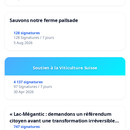
Sauvons notre ferme pallsade
128 signatures
128 Signatures / 7 jours
5 Aug 2026
Soutien à la Viticulture Suisse
4 137 signatures
97 Signatures / 7 jours
30 Apr 2026
« Lac-Mégantic : demandons un référendum
citoyen avant une transformation irréversible
de notre territoire »
747 signatures