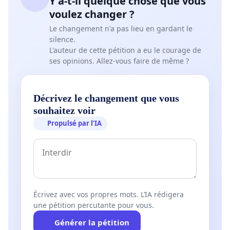
Y a-t-il quelque chose que vous
voulez changer ?
Le changement n'a pas lieu en gardant le
silence.
L'auteur de cette pétition a eu le courage de
ses opinions. Allez-vous faire de même ?
Décrivez le changement que vous
souhaitez voir
Propulsé par l’IA
Écrivez avec vos propres mots. L’IA rédigera
une pétition percutante pour vous.
Générer la pétition