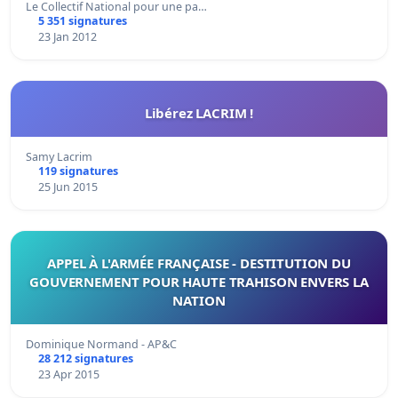
Le Collectif National pour une pa…
5 351 signatures
23 Jan 2012
Libérez LACRIM !
Samy Lacrim
119 signatures
25 Jun 2015
APPEL À L'ARMÉE FRANÇAISE - DESTITUTION DU
GOUVERNEMENT POUR HAUTE TRAHISON ENVERS LA
NATION
Dominique Normand - AP&C
28 212 signatures
23 Apr 2015