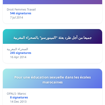
Droit Femmes Travail
546 signatures
7 Jul 2014
جميعا من أجل طرد بعثة "المينورسو" بالصحراء المغربية
الصحراء المغربية
245 signatures
16 Apr 2014
Pour une éducation sexuelle dans les écoles
marocaines
OPALS- Maroc
8 signatures
14 Dec 2013