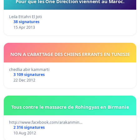
Pour que les One Direction viennent au Maroc.
Leila Ettahri El Joti
38 signatures
15 Apr 2013
NON A L'ABATTAGE DES CHIENS ERRANTS EN TUNISIE
chedlia abir kammarti
3 109 signatures
22 Dec 2012
Tous contre le massacre de Rohingyas en Birmanie
http://www.facebook.com/arakanmin…
2 316 signatures
10 Aug 2012