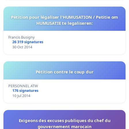
Pétition pour légaliser l'HUMUSATION / Petitie om
HUMUSATIE te legaliseren:
Francis Busigny
26 319 signatures
30 Oct 2014
Pétition contre le coup dur
PERSONNEL ATW
176 signatures
10 Jul 2014
Exigeons des excuses publiques du chef du
gouvernement marocain