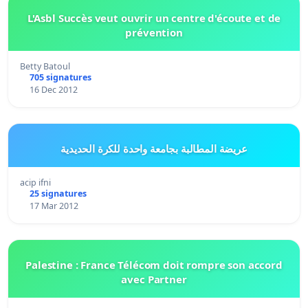
L'Asbl Succès veut ouvrir un centre d'écoute et de
prévention
Betty Batoul
705 signatures
16 Dec 2012
عريضة المطالبة بجامعة واحدة للكرة الحديدية
acip ifni
25 signatures
17 Mar 2012
Palestine : France Télécom doit rompre son accord
avec Partner