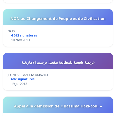
NON au Changement de Peuple et de Civilisation
NCPC
4 092 signatures
10 Nov 2013
عريضة شعبية للمطالبة بتفعيل ترسيم الامازيغية
JEUNESSE AZETTA AMAZIGHE
692 signatures
19 Jul 2013
Appel à la démission de « Bassima Hakkaoui »