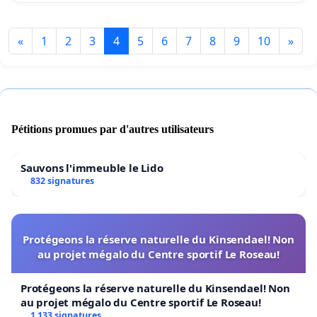
«
1
2
3
4
5
6
7
8
9
10
»
Pétitions promues par d'autres utilisateurs
Sauvons l'immeuble le Lido
832 signatures
Protégeons la réserve naturelle du Kinsendael! Non
au projet mégalo du Centre sportif Le Roseau!
Protégeons la réserve naturelle du Kinsendael! Non
au projet mégalo du Centre sportif Le Roseau!
1 133 signatures