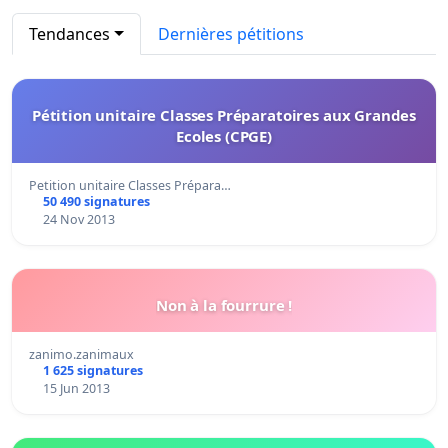
Tendances
Dernières pétitions
Pétition unitaire Classes Préparatoires aux Grandes
Ecoles (CPGE)
Petition unitaire Classes Prépara…
50 490 signatures
24 Nov 2013
Non à la fourrure !
zanimo.zanimaux
1 625 signatures
15 Jun 2013