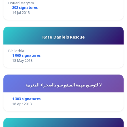
Houari Meryem
202 signatures
14 Jul 2013
Kate Daniels Rescue
Bibliothia
1 065 signatures
18 May 2013
لا لتوسيع مهمة المينورسو بالصحراء المغربية
1 303 signatures
18 Apr 2013