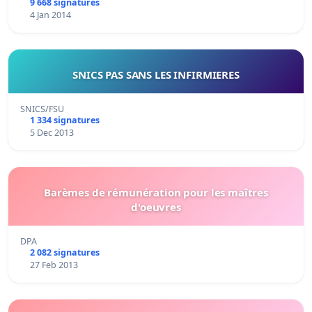
9 668 signatures
4 Jan 2014
SNICS PAS SANS LES INFIRMIERES
SNICS/FSU
1 334 signatures
5 Dec 2013
Barèmes de rémunération pour les maîtres
d'oeuvres
DPA
2 082 signatures
27 Feb 2013