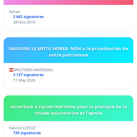
Yohan
2 662 signatures
28 Nov 2010
SAUVONS LE MOTU HOREA: NON a la privatisation de
notre patrimoine
BROTHERS MATAIHAU
2 137 signatures
11 May 2026
ouverture a l'acces maritime pour la pratique de la
chasse sous-marine et l'apnée
Fabrice LEFEVE
735 signatures