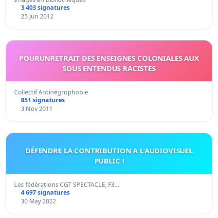
3 403 signatures
25 Jun 2012
POURUNRETRAIT DES ENSEIGNES COLONIALES AUX
SOUS ENTENDUS RACISTES
Collectif Antinégrophobie
851 signatures
3 Nov 2011
DÉFENDRE LA CONTRIBUTION A L'AUDIOVISUEL
PUBLIC !
Les fédérations CGT SPECTACLE, F3…
4 697 signatures
30 May 2022