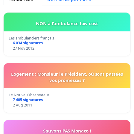
NON à l’ambulance low cost
Les ambulanciers français
6 034 signatures
27 Nov 2012
Logement : Monsieur le Président, où sont passées
vos promesses ?
Le Nouvel Observateur
7 485 signatures
2 Aug 2011
Sauvons l'AS Monaco !