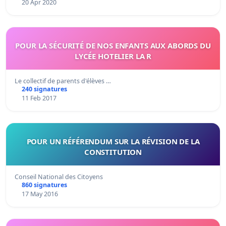
20 Apr 2020
POUR LA SÉCURITÉ DE NOS ENFANTS AUX ABORDS DU
LYCÉE HOTELIER LA R
Le collectif de parents d'élèves …
240 signatures
11 Feb 2017
POUR UN RÉFÉRENDUM SUR LA RÉVISION DE LA
CONSTITUTION
Conseil National des Citoyens
860 signatures
17 May 2016