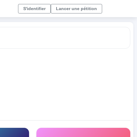
S'identifier
Lancer une pétition