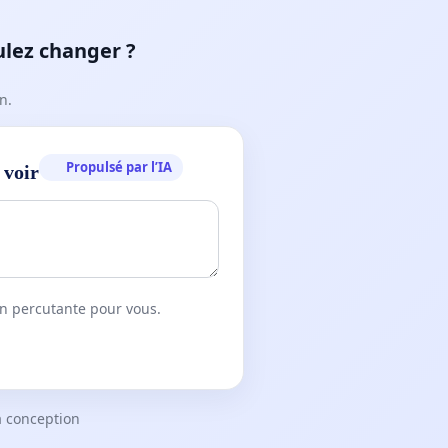
ulez changer ?
n.
Propulsé par l’IA
 voir
on percutante pour vous.
a conception