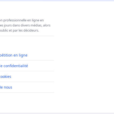
n professionnelle en ligne en
es jours dans divers médias, alors
ublic et par les décideurs.
pétition en ligne
de confidentialité
cookies
de nous