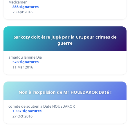
Medcamer
855 signatures
23 Apr 2016
Sarkozy doit être jugé par la CPI pour crimes de
guerre
amadou lamine Dia
578 signatures
11 Mar 2016
Non à l'expulsion de Mr HOUEDAKOR Daté !
comité de soutien à Daté HOUEDAKOR
1 337 signatures
27 Oct 2016