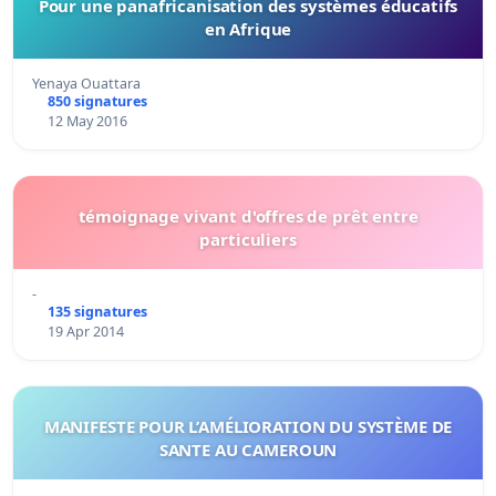
Pour une panafricanisation des systèmes éducatifs
en Afrique
Yenaya Ouattara
850 signatures
12 May 2016
témoignage vivant d'offres de prêt entre
particuliers
-
135 signatures
19 Apr 2014
MANIFESTE POUR L’AMÉLIORATION DU SYSTÈME DE
SANTE AU CAMEROUN