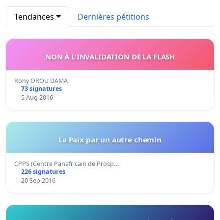
Tendances
Dernières pétitions
NON À L'INVALIDATION DE LA FLASH
Rony OROU DAMA
73 signatures
5 Aug 2016
La Paix par un autre chemin
CPPS (Centre Panafricain de Prosp…
226 signatures
20 Sep 2016