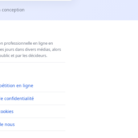
a conception
n professionnelle en ligne en
es jours dans divers médias, alors
ublic et par les décideurs.
pétition en ligne
de confidentialité
cookies
de nous