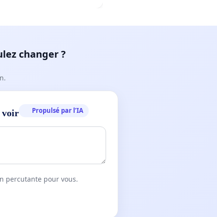
ulez changer ?
n.
Propulsé par l’IA
 voir
on percutante pour vous.