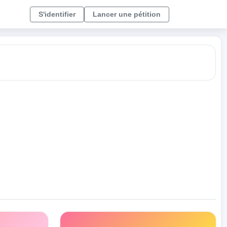
S'identifier
Lancer une pétition