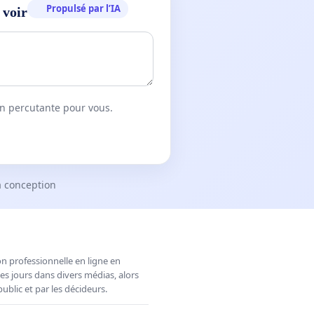
Propulsé par l’IA
 voir
on percutante pour vous.
a conception
n professionnelle en ligne en
es jours dans divers médias, alors
ublic et par les décideurs.