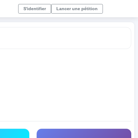
S'identifier
Lancer une pétition