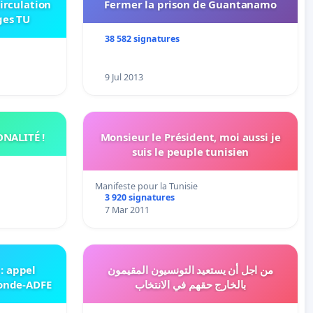
circulation
Fermer la prison de Guantanamo
ges TU
38 582 signatures
9 Jul 2013
NALITÉ !
Monsieur le Président, moi aussi je
suis le peuple tunisien
Manifeste pour la Tunisie
3 920 signatures
7 Mar 2011
 : appel
من اجل أن يستعيد التونسيون المقيمون
Monde-ADFE
بالخارج حقهم في الانتخاب