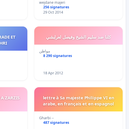
wejdane majeri
256 signatures
29 Oct 2014
RADE ET
كلنا ضد سليم الشيخ وفيصل لعرايشي
EHRI
مواطن
8 290 signatures
18 Apr 2012
S
lettre à Sa majeste Philippe VI en
arabe, en français et en espagnol
Gharbi --
487 signatures