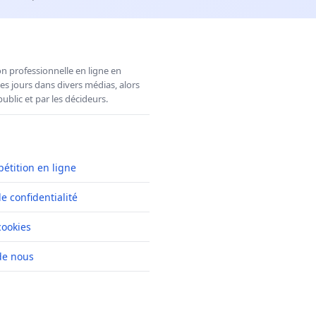
n professionnelle en ligne en
es jours dans divers médias, alors
ublic et par les décideurs.
pétition en ligne
de confidentialité
cookies
de nous