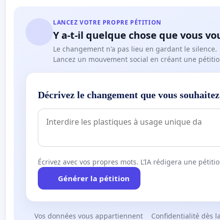
LANCEZ VOTRE PROPRE PÉTITION
Y a-t-il quelque chose que vous vo
Le changement n'a pas lieu en gardant le silence.
Lancez un mouvement social en créant une pétitio
Décrivez le changement que vous souhaitez
Écrivez avec vos propres mots. L’IA rédigera une pétiti
Générer la pétition
Vos données vous appartiennent
Confidentialité dès l