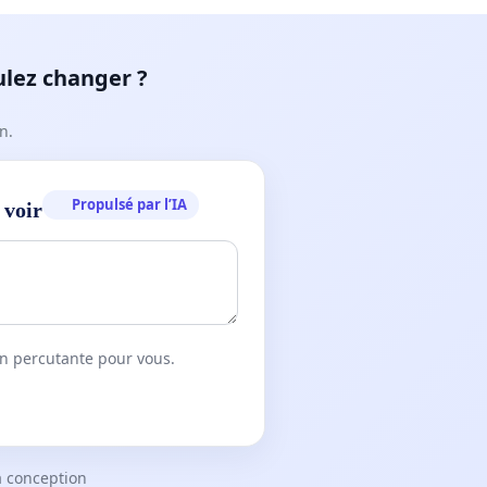
ulez changer ?
n.
Propulsé par l’IA
 voir
on percutante pour vous.
a conception