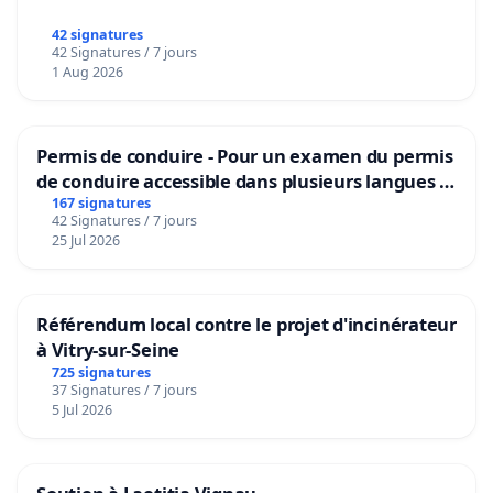
42 signatures
42 Signatures / 7 jours
1 Aug 2026
Permis de conduire - Pour un examen du permis
de conduire accessible dans plusieurs langues à
Bruxelles
167 signatures
42 Signatures / 7 jours
25 Jul 2026
Référendum local contre le projet d'incinérateur
à Vitry-sur-Seine
725 signatures
37 Signatures / 7 jours
5 Jul 2026