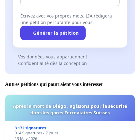
Écrivez avec vos propres mots. L’IA rédigera
une pétition percutante pour vous.
Générer la pétition
Vos données vous appartiennent
Confidentialité dès la conception
Autres pétitions qui pourraient vous intéresser
Après la mort de Diégo , agissons pour la sécurité
dans les gares Ferroviaires Suisses
3 172 signatures
314 Signatures / 7 jours
13 May 2026