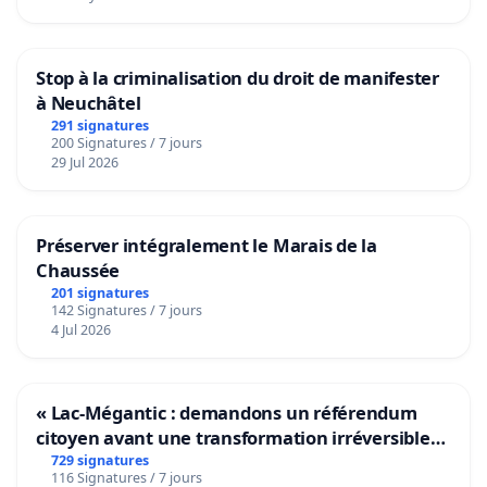
Stop à la criminalisation du droit de manifester
à Neuchâtel
291 signatures
200 Signatures / 7 jours
29 Jul 2026
Préserver intégralement le Marais de la
Chaussée
201 signatures
142 Signatures / 7 jours
4 Jul 2026
« Lac-Mégantic : demandons un référendum
citoyen avant une transformation irréversible
de notre territoire »
729 signatures
116 Signatures / 7 jours