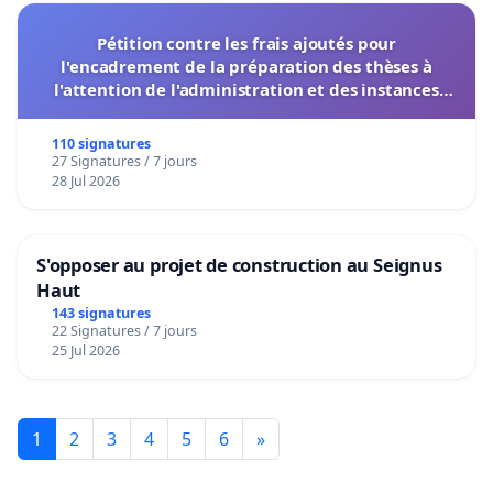
Pétition contre les frais ajoutés pour
l'encadrement de la préparation des thèses à
l'attention de l'administration et des instances
décisionnelles de l'UIASS
110 signatures
27 Signatures / 7 jours
28 Jul 2026
S'opposer au projet de construction au Seignus
Haut
143 signatures
22 Signatures / 7 jours
25 Jul 2026
1
2
3
4
5
6
»