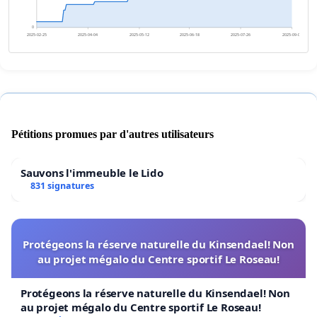
0
2025-02-25
2025-04-04
2025-05-12
2025-06-18
2025-07-26
2025-09-02
Pétitions promues par d'autres utilisateurs
Sauvons l'immeuble le Lido
831 signatures
Protégeons la réserve naturelle du Kinsendael! Non
au projet mégalo du Centre sportif Le Roseau!
Protégeons la réserve naturelle du Kinsendael! Non
au projet mégalo du Centre sportif Le Roseau!