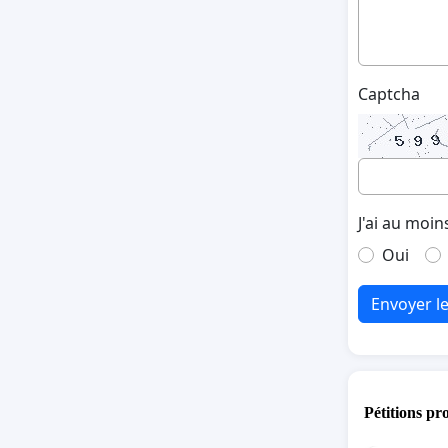
Captcha
J'ai au moin
Oui
Envoyer l
Pétitions pr