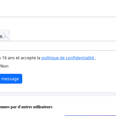
s 16 ans et accepte la
politique de confidentialité
.
Non
e message
omues par d'autres utilisateurs