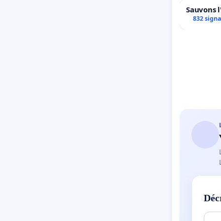
Sauvons l
832 sign
Déc