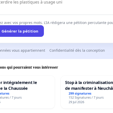
ez avec vos propres mots. L’IA rédigera une pétition percutante po
Générer la pétition
onnées vous appartiennent
Confidentialité dès la conception
ions qui pourraient vous intéresser
r intégralement le
Stop à la criminalisation
de la Chaussée
de manifester à Neuchâ
atures
299 signatures
tures / 7 jours
152 Signatures / 7 jours
6
29 Jul 2026