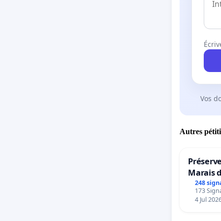
Écriv
Vos d
Autres pétit
Préserve
Marais 
248 sign
173 Signa
4 Jul 202