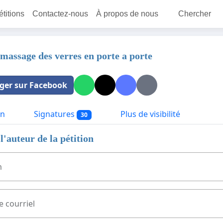
étitions
Contactez-nous
À propos de nous
Chercher
amassage des verres en porte a porte
ger sur Facebook
on
Signatures
Plus de visibilité
30
l'auteur de la pétition
m
e courriel