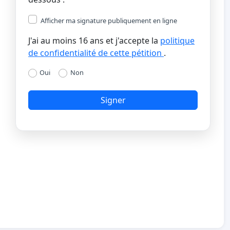
Afficher ma signature publiquement en ligne
J'ai au moins 16 ans et j'accepte la
politique
de confidentialité de cette pétition
.
Oui
Non
Signer