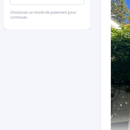
Choisissez un mode de paiement pour
continuer.