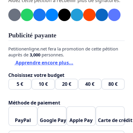
Aidez cette pétition à recueillir plus de signatures.
Publicité payante
Petitionenligne.net fera la promotion de cette pétition
auprès de
3,000
personnes.
Apprendre encore plus...
Choisissez votre budget
5 €
10 €
20 €
40 €
80 €
Méthode de paiement
PayPal
Google Pay
Apple Pay
Carte de crédit