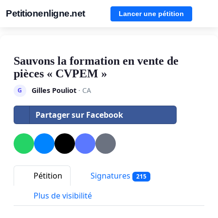
Petitionenligne.net
Lancer une pétition
Sauvons la formation en vente de
pièces « CVPEM »
Gilles Pouliot
· CA
G
Partager sur Facebook
Pétition
Signatures
215
Plus de visibilité