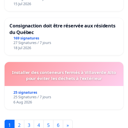
15 Jul 2026
Consignaction doit être réservée aux résidents
du Québec
169 signatures
27 Signatures / 7 jours
18 Jul 2026
Installer des conteneurs fermés à Villaverde Alto
pour éviter les déchets à l'extérieur
25 signatures
25 Signatures / 7 jours
6 Aug 2026
1
2
3
4
5
6
»