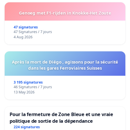
Genoeg met F1-rijden in Knokke-Het Zoute
47 signatures
47 Signatures / 7 jours
4 Aug 2026
Après la mort de Diégo , agissons pour la sécurité
dans les gares Ferroviaires Suisses
3 195 signatures
46 Signatures / 7 jours
13 May 2026
Pour la fermeture de Zone Bleue et une vraie
politique de sortie de la dépendance
224 signatures