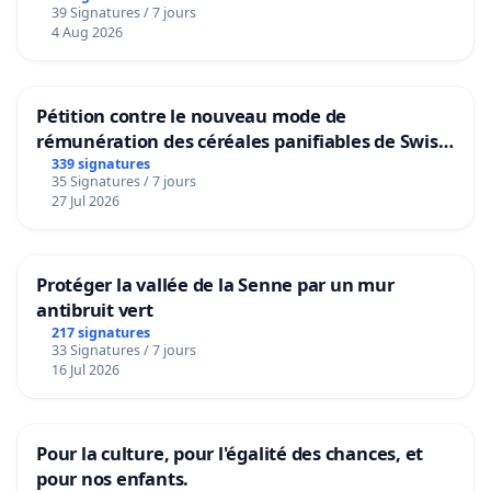
39 Signatures / 7 jours
4 Aug 2026
Pétition contre le nouveau mode de
rémunération des céréales panifiables de Swiss
granum basé sur la teneur en protéines
339 signatures
35 Signatures / 7 jours
27 Jul 2026
Protéger la vallée de la Senne par un mur
antibruit vert
217 signatures
33 Signatures / 7 jours
16 Jul 2026
Pour la culture, pour l'égalité des chances, et
pour nos enfants.