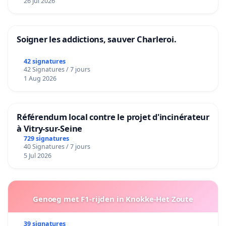
26 Jul 2026
Soigner les addictions, sauver Charleroi.
42 signatures
42 Signatures / 7 jours
1 Aug 2026
Référendum local contre le projet d'incinérateur
à Vitry-sur-Seine
729 signatures
40 Signatures / 7 jours
5 Jul 2026
Genoeg met F1-rijden in Knokke-Het Zoute
39 signatures