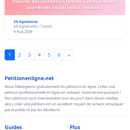
Installer des conteneurs fermés à Villaverde Alto
pour éviter les déchets à l'extérieur
24 signatures
24 Signatures / 7 jours
6 Aug 2026
1
2
3
4
5
6
»
Petitionenligne.net
Nous hébergeons gratuitement les pétitions en ligne. Créez une
pétition professionnelle en ligne en utilisant notre service puissant !
Nos pétitions sont mentionnées tous les jours dans divers médias,
alors créer une pétition est un excellent moyen de se faire remarquer
par le public et par les décideurs.
Guides
Plus