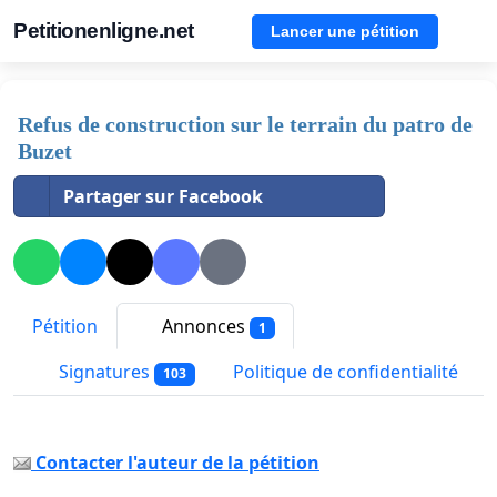
Petitionenligne.net
Lancer une pétition
Refus de construction sur le terrain du patro de
Buzet
Partager sur Facebook
Pétition
Annonces
1
Signatures
Politique de confidentialité
103
Contacter l'auteur de la pétition