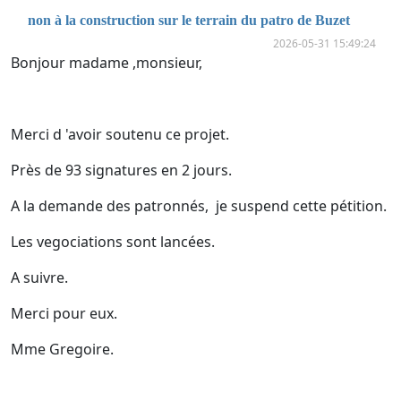
non à la construction sur le terrain du patro de Buzet
2026-05-31 15:49:24
Bonjour madame ,monsieur,
Merci d 'avoir soutenu ce projet.
Près de 93 signatures en 2 jours.
A la demande des patronnés, je suspend cette pétition.
Les vegociations sont lancées.
A suivre.
Merci pour eux.
Mme Gregoire.