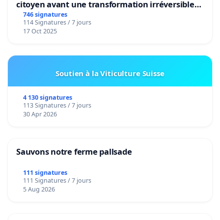
citoyen avant une transformation irréversible
de notre territoire »
746 signatures
114 Signatures / 7 jours
17 Oct 2025
Soutien à la Viticulture Suisse
4 130 signatures
113 Signatures / 7 jours
30 Apr 2026
Sauvons notre ferme pallsade
111 signatures
111 Signatures / 7 jours
5 Aug 2026