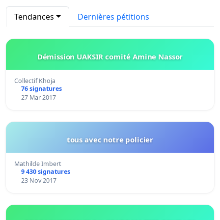
Tendances
Dernières pétitions
Démission UAKSIR comité Amine Nassor
Collectif Khoja
76 signatures
27 Mar 2017
tous avec notre policier
Mathilde Imbert
9 430 signatures
23 Nov 2017