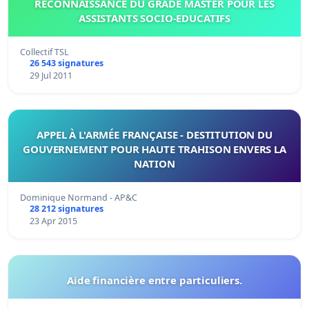
RECONNAISSANCE DU GRADE MASTER POUR LES
ASSISTANTS SOCIO-EDUCATIFS
Collectif TSL
26 543 signatures
29 Jul 2011
APPEL À L'ARMÉE FRANÇAISE - DESTITUTION DU
GOUVERNEMENT POUR HAUTE TRAHISON ENVERS LA
NATION
Dominique Normand - AP&C
28 212 signatures
23 Apr 2015
Aide financière entre particuliers.