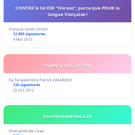
CONTRE la loi ESR "Fioraso", parce que POUR la
langue française !
François-Xavier Grison
12 905 signatures
4 Mar 2013
PLAINTE COLLECTIVE
Ny Tangalamena Patrick ZAKARIASY
133 signatures
25 Oct 2012
PourNosSalairesCirad
Intersyndicale Cirad