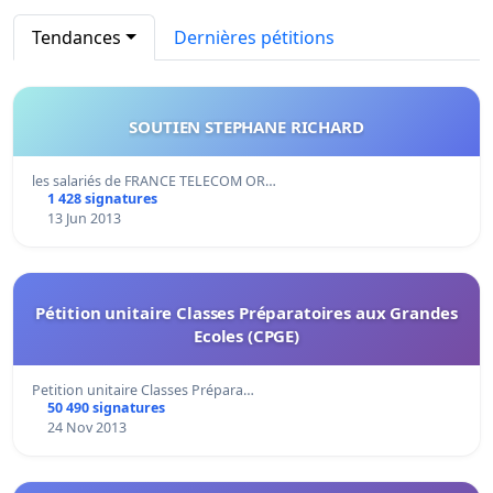
Tendances
Dernières pétitions
SOUTIEN STEPHANE RICHARD
les salariés de FRANCE TELECOM OR…
1 428 signatures
13 Jun 2013
Pétition unitaire Classes Préparatoires aux Grandes
Ecoles (CPGE)
Petition unitaire Classes Prépara…
50 490 signatures
24 Nov 2013