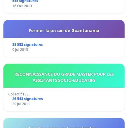
545 signatures
16 Oct 2013
Fermer la prison de Guantanamo
38 582 signatures
9 Jul 2013
RECONNAISSANCE DU GRADE MASTER POUR LES
ASSISTANTS SOCIO-EDUCATIFS
Collectif TSL
26 543 signatures
29 Jul 2011