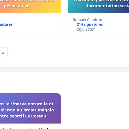
pêche au vif
documentation socia
Romain Gaudron
natures
214 signatures
28 Jan 2021
»
s la réserve naturelle du
el! Non au projet mégalo
ntre sportif Le Roseau!