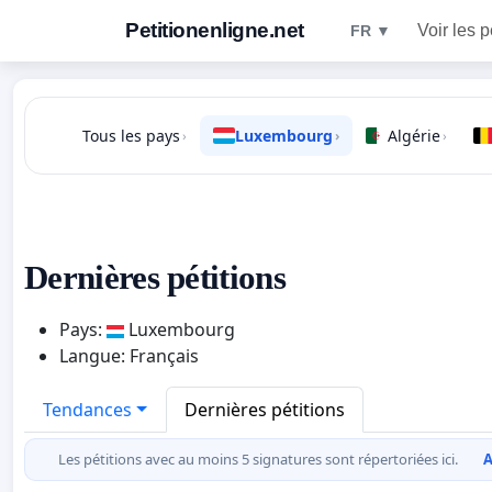
Petitionenligne.net
Voir les p
FR ▼
Tous les pays
Luxembourg
Algérie
›
›
›
Dernières pétitions
Pays:
Luxembourg
Langue: Français
Tendances
Dernières pétitions
Les pétitions avec au moins 5 signatures sont répertoriées ici.
A