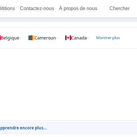
étitions
Contactez-nous
À propos de nous
Chercher
Belgique
Cameroun
Canada
Montrer plus
›
›
›
pprendre encore plus...