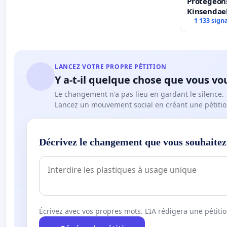
Protégeons
Kinsendael
Centre spo
1 133 sign
LANCEZ VOTRE PROPRE PÉTITION
Y a-t-il quelque chose que vous vo
Le changement n'a pas lieu en gardant le silence.
Lancez un mouvement social en créant une pétitio
Décrivez le changement que vous souhaitez
Écrivez avec vos propres mots. L’IA rédigera une pétiti