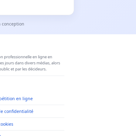
a conception
n professionnelle en ligne en
es jours dans divers médias, alors
ublic et par les décideurs.
pétition en ligne
de confidentialité
cookies