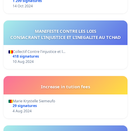
1 299 signatures
14 Oct 2024
MANIFESTE CONTRE LES LOIS
CONSACRANT L’INJUSTICE ET L’INEGALITE AU TCHAD
Collectif Contre l'injustice et l…
418 signatures
10 Aug 2024
Increase in tution fees
Marie Krystelle Siemeufo
29 signatures
4 Aug 2024