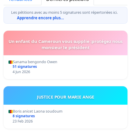
Les pétitions avec au moins 5 signatures sont répertoriées ici.
Apprendre encore plus...
Un enfant du Cameroun vous supplie :protégez nous
monsieur le président
Sanama bengondo Owen
51 signatures
4 Jun 2026
JUSTICE POUR MARIE ANGE
Boris anicet Laona soudoum
8 signatures
23 Feb 2026