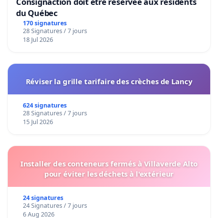
Consignaction doit être réservée aux résidents
du Québec
170 signatures
28 Signatures / 7 jours
18 Jul 2026
Réviser la grille tarifaire des crèches de Lancy
624 signatures
28 Signatures / 7 jours
15 Jul 2026
Installer des conteneurs fermés à Villaverde Alto
pour éviter les déchets à l'extérieur
24 signatures
24 Signatures / 7 jours
6 Aug 2026