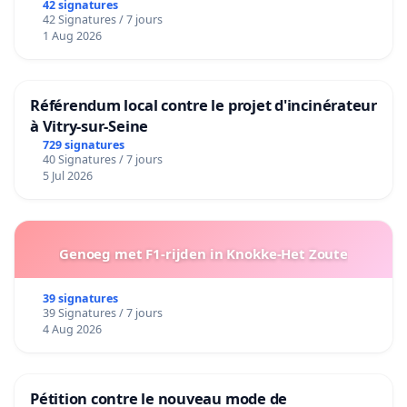
42 signatures
42 Signatures / 7 jours
1 Aug 2026
Référendum local contre le projet d'incinérateur
à Vitry-sur-Seine
729 signatures
40 Signatures / 7 jours
5 Jul 2026
Genoeg met F1-rijden in Knokke-Het Zoute
39 signatures
39 Signatures / 7 jours
4 Aug 2026
Pétition contre le nouveau mode de