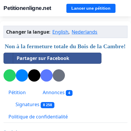
Petitionenligne.net
Lancer une pétition
Changer la langue
:
English
,
Nederlands
Non à la fermeture totale du Bois de la Cambre!
Partager sur Facebook
Pétition
Annonces
4
Signatures
8 258
Politique de confidentialité