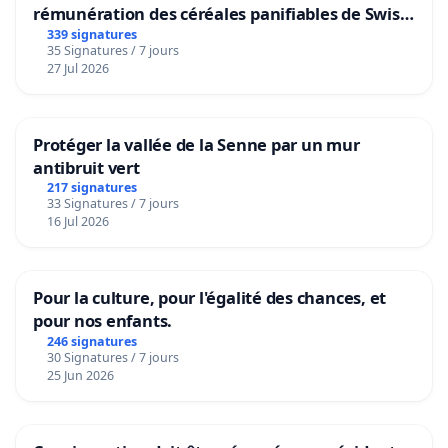
rémunération des céréales panifiables de Swiss
granum basé sur la teneur en protéines
339 signatures
35 Signatures / 7 jours
27 Jul 2026
Protéger la vallée de la Senne par un mur
antibruit vert
217 signatures
33 Signatures / 7 jours
16 Jul 2026
Pour la culture, pour l'égalité des chances, et
pour nos enfants.
246 signatures
30 Signatures / 7 jours
25 Jun 2026