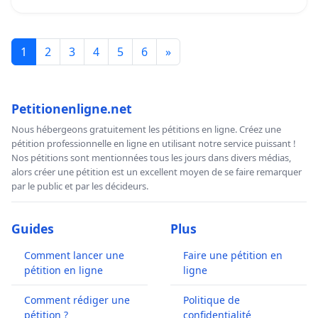
1
2
3
4
5
6
»
Petitionenligne.net
Nous hébergeons gratuitement les pétitions en ligne. Créez une
pétition professionnelle en ligne en utilisant notre service puissant !
Nos pétitions sont mentionnées tous les jours dans divers médias,
alors créer une pétition est un excellent moyen de se faire remarquer
par le public et par les décideurs.
Guides
Plus
Comment lancer une
Faire une pétition en
pétition en ligne
ligne
Comment rédiger une
Politique de
pétition ?
confidentialité