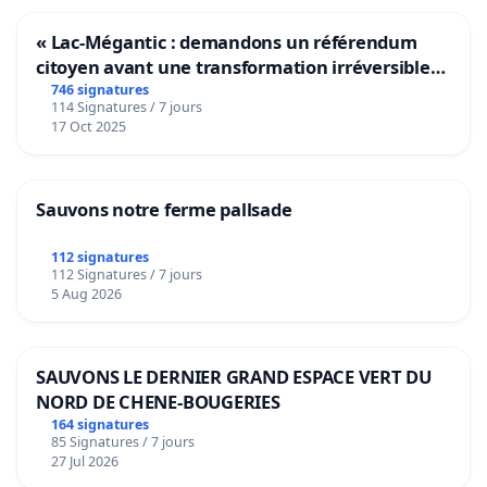
« Lac-Mégantic : demandons un référendum
citoyen avant une transformation irréversible
de notre territoire »
746 signatures
114 Signatures / 7 jours
17 Oct 2025
Sauvons notre ferme pallsade
112 signatures
112 Signatures / 7 jours
5 Aug 2026
SAUVONS LE DERNIER GRAND ESPACE VERT DU
NORD DE CHENE-BOUGERIES
164 signatures
85 Signatures / 7 jours
27 Jul 2026